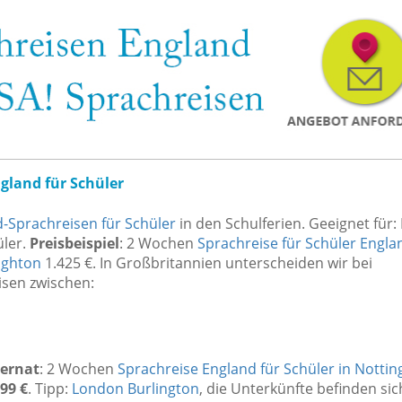
gland für Schüler
-Sprachreisen für Schüler
in den Schulferien. Geeignet für: 
üler.
Preisbeispiel
: 2 Wochen
Sprachreise für Schüler Engla
righton
1.425 €. In Großbritannien unterscheiden wir bei
isen zwischen:
ternat
: 2 Wochen
Sprachreise England für Schüler in Notti
99 €
. Tipp:
London Burlington
, die Unterkünfte befinden sic