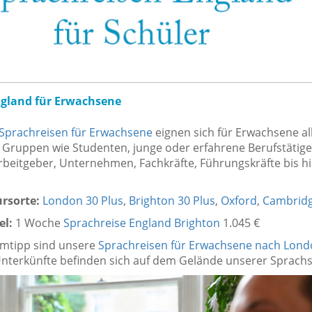
ngland für Erwachsene
Sprachreisen für Erwachsene
eignen sich für Erwachsene al
 Gruppen wie Studenten, junge oder erfahrene Berufstätige
beitgeber, Unternehmen, Fachkräfte, Führungskräfte bis hi
ursorte:
London 30 Plus
,
Brighton 30 Plus
,
Oxford
,
Cambrid
el:
1 Woche
Sprachreise England Brighton
1.045 €
imtipp sind unsere
Sprachreisen für Erwachsene nach Lond
Unterkünfte befinden sich auf dem Gelände unserer Sprachs