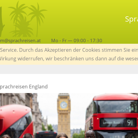
Spr
am@sprachreisen.at
Mo - Fr — 09:00 - 17:30
ervice. Durch das Akzeptieren der Cookies stimmen Sie ein
 Wirkung widerrufen, wir beschränken uns dann auf die wese
prachreisen England