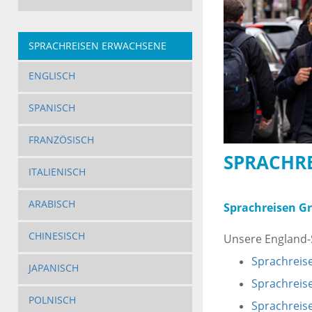
SPRACHREISEN ERWACHSENE
ENGLISCH
SPANISCH
FRANZÖSISCH
SPRACHRE
ITALIENISCH
ARABISCH
Sprachreisen G
CHINESISCH
Unsere England-
Sprachreise
JAPANISCH
Sprachreis
POLNISCH
Sprachreise