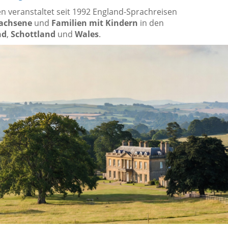
en veranstaltet seit 1992 England-Sprachreisen
achsene
und
Familien mit Kindern
in den
nd
,
Schottland
und
Wales
.