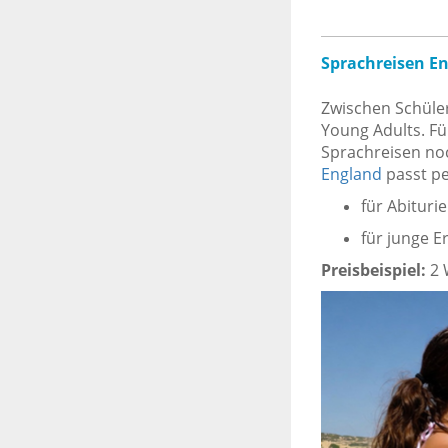
Sprachreisen E
Zwischen Schüler
Young Adults. Fü
Sprachreisen no
England
passt pe
für Abituri
für junge E
Preisbeispiel:
2 