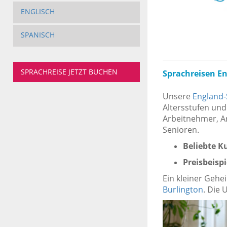
ENGLISCH
SPANISCH
SPRACHREISE JETZT BUCHEN
Sprachreisen E
Unsere
England-
Altersstufen und
Arbeitnehmer, Ar
Senioren.
Beliebte K
Preisbeispi
Ein kleiner Gehe
Burlington
. Die 