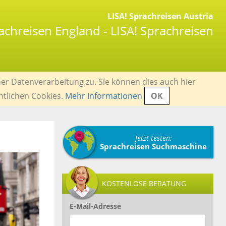
LISA! Sprachreisen Austria
achreisen England - LISA! Sprachreisen
er Datenverarbeitung zu. Sie können dies auch hier
ntlichen Cookies.
Mehr Informationen
OK
Jetzt testen:
Sprachreisen Suchmaschine
KOSTENLOSE BERATUNG
E-Mail-Adresse