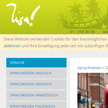
01 - 358 06 04
te
Diese Website verwendet Cookies für den bestmöglichen S
ablehnen
und Ihre Einwilligung jederzeit mit zukünftiger
SPRACHE
Sprachreisen
> S
SPRACHREISEN ENGLISCH
SPRACHREISEN SPANISCH
SPRACHREISEN FRANZÖSISCH
SPRACHREISEN ITALIENISCH