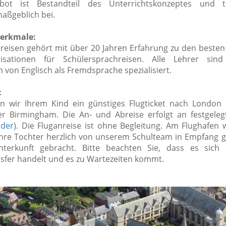
gebot ist Bestandteil des Unterrichtskonzeptes und 
maßgeblich bei.
erkmale:
hreisen gehört mit über 20 Jahren Erfahrung zu den besten
sationen für Schülersprachreisen. Alle Lehrer sin
 von Englisch als Fremdsprache spezialisiert.
:
n wir Ihrem Kind ein günstiges Flugticket nach London
r Birmingham. Die An- und Abreise erfolgt an festgele
nder
). Die Fluganreise ist ohne Begleitung. Am Flughafen 
Ihre Tochter herzlich von unserem Schulteam in Empfan
terkunft gebracht. Bitte beachten Sie, dass es sich
fer handelt und es zu Wartezeiten kommt.