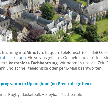
.
Buchung in
2 Minuten
: bequem telefonisch (01 – 358 06 0
tabelle klicken
. Ein vorausgefülltes Onlineformular öffnet s
nsere
kostenlose Fachberatung
. Wir nehmen uns viel Zeit fü
gern und schnell telefonisch oder per E-Mail beantworten.
eitprogramm in Uppingham (im Preis inbegriffen):
nis, Rugby, Basketball, Volleyball, Tischtennis