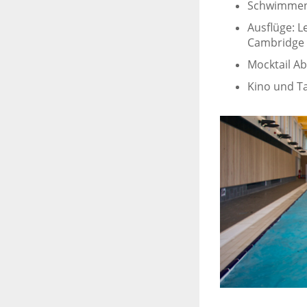
Schwimmen 
Ausflüge: L
Cambridge
Mocktail Ab
Kino und T