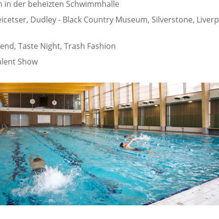
in der beheizten Schwimmhalle
eicetser, Dudley - Black Country Museum, Silverstone, Liver
end, Taste Night, Trash Fashion
alent Show