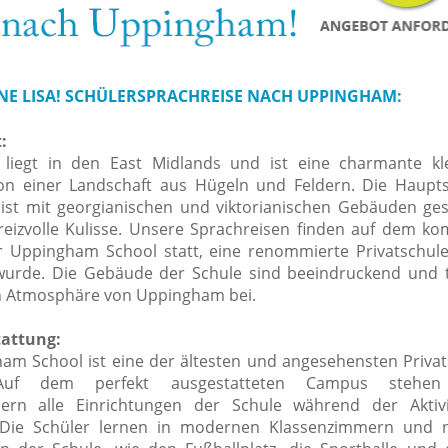
NE LISA! SCHÜLERSPRACHREISE NACH UPPINGHAM:
:
liegt in den East Midlands und ist eine charmante kl
n einer Landschaft aus Hügeln und Feldern. Die Haupts
 ist mit georgianischen und viktorianischen Gebäuden g
 reizvolle Kulisse. Unsere Sprachreisen finden auf dem ko
 Uppingham School statt, eine renommierte Privatschule
wurde. Die Gebäude der Schule sind beeindruckend und 
n Atmosphäre von Uppingham bei.
tattung:
am School ist eine der ältesten und angesehensten Privat
Auf dem perfekt ausgestatteten Campus stehen
lern alle Einrichtungen der Schule während der Aktiv
 Die Schüler lernen in modernen Klassenzimmern und n