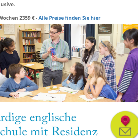
lusive.
 Wochen
2359 € -
Alle Preise finden Sie hier