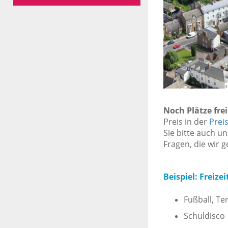
Noch Plätze frei
Preis in der
Preis
Sie bitte auch u
Fragen, die wir 
Beispiel: Freiz
Fußball, Ten
Schuldisco