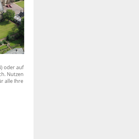
4) oder auf
ich. Nutzen
r alle Ihre