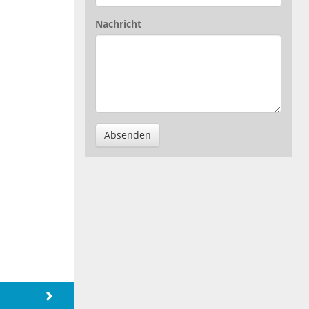
Nachricht
Absenden