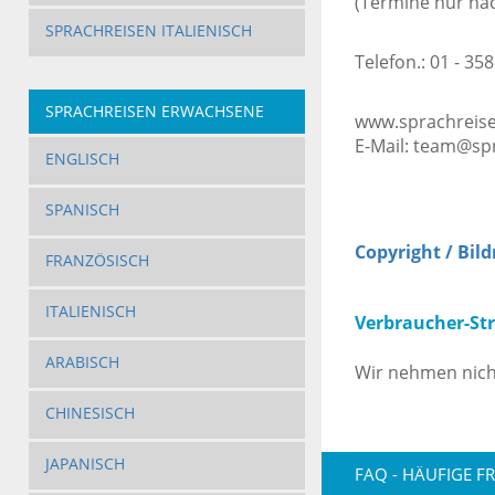
(Termine nur na
SPRACHREISEN ITALIENISCH
Telefon.: 01 - 358
SPRACHREISEN ERWACHSENE
www.sprachreise
E-Mail: team@sp
ENGLISCH
SPANISCH
Copyright / Bil
FRANZÖSISCH
ITALIENISCH
Verbraucher-Str
ARABISCH
Wir nehmen nicht 
CHINESISCH
JAPANISCH
FAQ - HÄUFIGE F