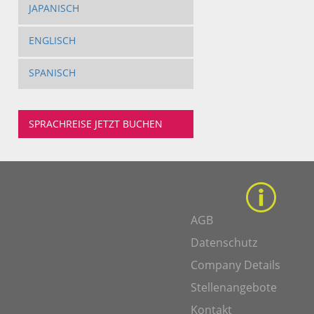
JAPANISCH
ENGLISCH
SPANISCH
SPRACHREISE JETZT BUCHEN
AGB
Datenschutz
Company Details
Stellenangebote
Kontakt