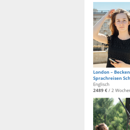
London – Becke
Sprachreisen Sc
Englisch
2489 €
/ 2 Woche