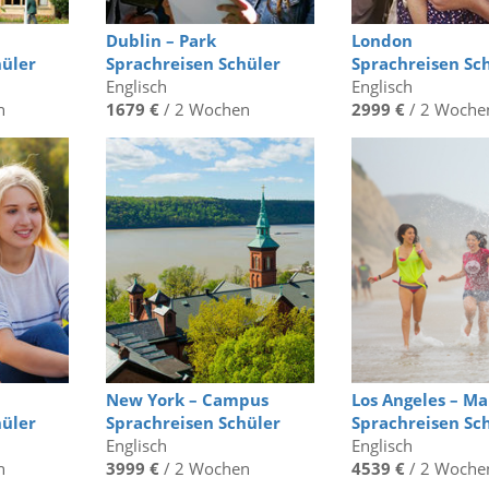
Dublin – Park
London
hüler
Sprachreisen Schüler
Sprachreisen Sc
Englisch
Englisch
n
1679 €
/ 2 Wochen
2999 €
/ 2 Woche
New York – Campus
Los Angeles – Ma
hüler
Sprachreisen Schüler
Sprachreisen Sc
Englisch
Englisch
n
3999 €
/ 2 Wochen
4539 €
/ 2 Woche