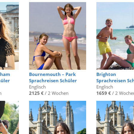
nham
Bournemouth – Park
Brighton
hüler
Sprachreisen Schüler
Sprachreisen Sc
Englisch
Englisch
n
2125 €
/ 2 Wochen
1659 €
/ 2 Woche