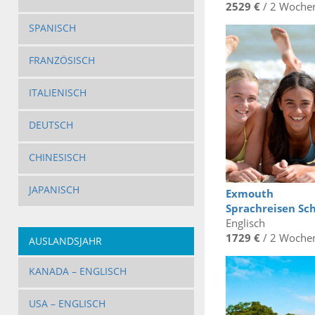
2529 €
/ 2 Woche
SPANISCH
FRANZÖSISCH
ITALIENISCH
DEUTSCH
CHINESISCH
JAPANISCH
Exmouth
Sprachreisen Sc
Englisch
1729 €
/ 2 Woche
AUSLANDSJAHR
KANADA – ENGLISCH
USA – ENGLISCH