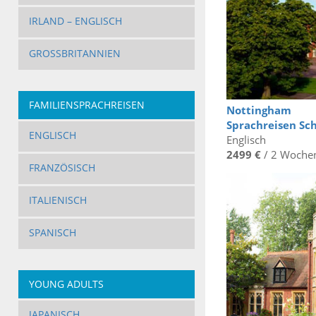
IRLAND – ENGLISCH
GROSSBRITANNIEN
FAMILIENSPRACHREISEN
Nottingham
Sprachreisen Sc
ENGLISCH
Englisch
2499 €
/ 2 Woche
FRANZÖSISCH
ITALIENISCH
SPANISCH
YOUNG ADULTS
JAPANISCH