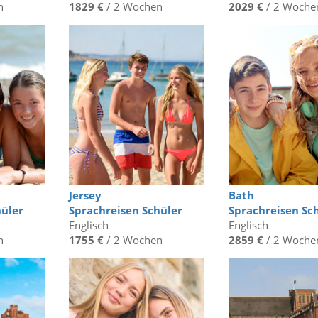
n
1829 €
/ 2 Wochen
2029 €
/ 2 Woche
Jersey
Bath
hüler
Sprachreisen Schüler
Sprachreisen Sc
Englisch
Englisch
n
1755 €
/ 2 Wochen
2859 €
/ 2 Woche