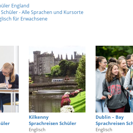
hüler England
 Schüler - Alle Sprachen und Kursorte
glisch für Erwachsene
Kilkenny
Dublin – Bay
hüler
Sprachreisen Schüler
Sprachreisen Sc
Englisch
Englisch