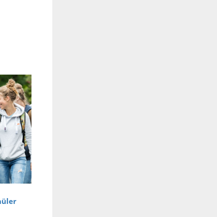
hüler