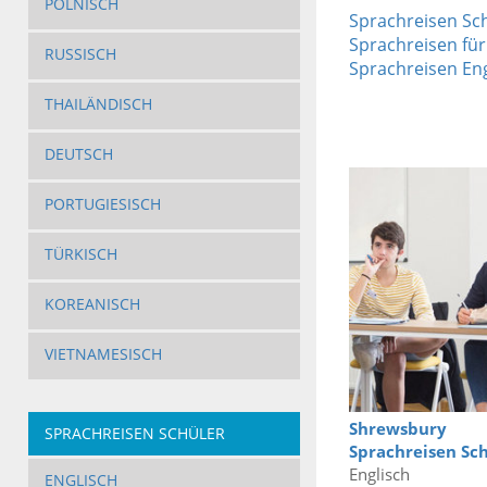
POLNISCH
Sprachreisen Sc
Sprachreisen für
RUSSISCH
Sprachreisen En
THAILÄNDISCH
DEUTSCH
PORTUGIESISCH
TÜRKISCH
KOREANISCH
VIETNAMESISCH
Shrewsbury
SPRACHREISEN SCHÜLER
Sprachreisen Sc
Englisch
ENGLISCH