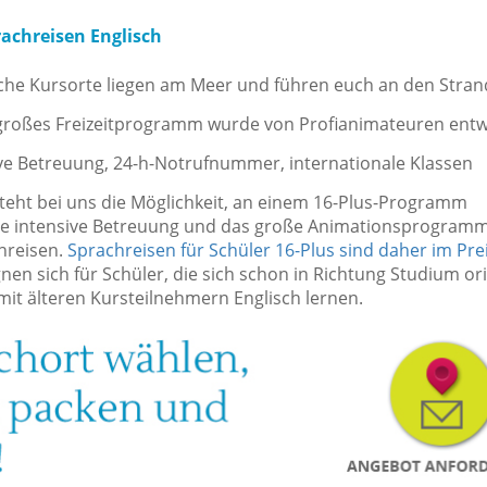
rachreisen Englisch
e Kursorte liegen am Meer und führen euch an den Stran
oßes Freizeitprogramm wurde von Profianimateuren entwi
 Betreuung, 24-h-Notrufnummer, internationale Klassen
teht bei uns die Möglichkeit, an einem 16-Plus-Programm
ie intensive Betreuung und das große Animationsprogramm 
hreisen.
Sprachreisen für Schüler 16-Plus sind daher im Prei
gnen sich für Schüler, die sich schon in Richtung Studium or
it älteren Kursteilnehmern Englisch lernen.