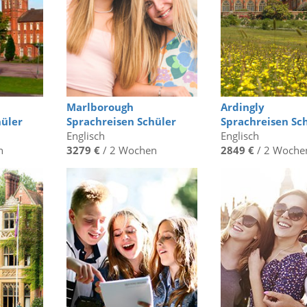
Marlborough
Ardingly
hüler
Sprachreisen Schüler
Sprachreisen Sc
Englisch
Englisch
n
3279 €
/ 2 Wochen
2849 €
/ 2 Woche