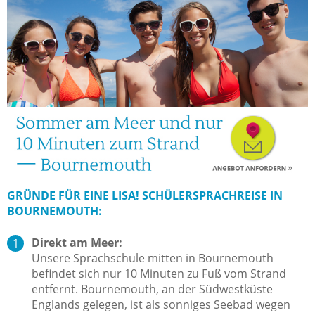
GRÜNDE FÜR EINE LISA! SCHÜLERSPRACHREISE IN
BOURNEMOUTH:
Direkt am Meer:
Unsere Sprachschule mitten in Bournemouth
befindet sich nur 10 Minuten zu Fuß vom Strand
entfernt. Bournemouth, an der Südwestküste
Englands gelegen, ist als sonniges Seebad wegen