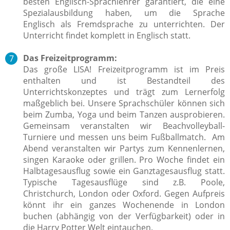
besten Englisch-Sprachlehrer garantiert, die eine
Spezialausbildung haben, um die Sprache
Englisch als Fremdsprache zu unterrichten. Der
Unterricht findet komplett in Englisch statt.
Das Freizeitprogramm:
Das große LISA! Freizeitprogramm ist im Preis
enthalten und ist Bestandteil des
Unterrichtskonzeptes und trägt zum Lernerfolg
maßgeblich bei.
Unsere Sprachschüler können sich
beim Zumba, Yoga und beim Tanzen ausprobieren.
Gemeinsam veranstalten wir Beachvolleyball-
Turniere und messen uns beim Fußballmatch. Am
Abend veranstalten wir Partys zum Kennenlernen,
singen Karaoke oder grillen. Pro Woche findet ein
Halbtagesausflug sowie ein Ganztagesausflug statt.
Typische Tagesausflüge sind z.B. Poole,
Christchurch, London oder Oxford. Gegen Aufpreis
könnt ihr ein ganzes Wochenende in London
buchen (abhängig von der Verfügbarkeit) oder in
die Harry Potter Welt eintauchen.