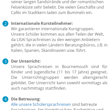
seiner langen Sandstrände und der romantischen
Felsenküste sehr beliebt. Die vielen Geschäfte und
Cafés im Stadtkern laden zum Bummeln ein.
Internationale Kursteilnehmer:
Wir garantieren internationale Kursgruppen.
Unsere Schüler kommen aus allen Teilen der Welt,
da LISA! Sprachreisen zu den wenigen Anbietern
gehört, die in vielen Ländern Beratungsbüros, z.B. in
Italien, Spanien, Skandinavien usw. führt.
Der Unterricht:
Unsere Sprachreisen in Bournemouth sind für
Kinder und Jugendliche (11 bis 17 Jahre) geeignet.
Die Unterrichtsgruppen werden altersgerecht
gebildet. Der Unterricht kann sowohl vormittags als
auch nachmittags stattfinden.
Die Betreuung:
Alle unsere Schülersprachreisen
sind betreute
Sprachreisen.
Am Vormittag bzw. Nachmittag und