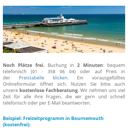
Noch Plätze frei.
Buchung in
2 Minuten
: bequem
telefonisch (
) oder auf Preis in
01 - 358 06 04
der
Preistabelle klicken
. Ein vorausgefülltes
Onlineformular öffnet sich. Nutzen Sie bitte auch
unsere
kostenlose Fachberatung
. Wir nehmen uns viel
Zeit für alle ihre Fragen, die wir gern und schnell
telefonisch oder per E-Mail beantworten.
Beispiel: Freizeitprogramm in Bournemouth
(kostenfrei):