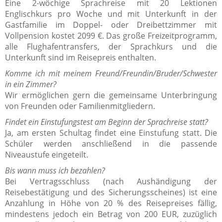
Eine 2-wöchige Sprachreise mit 20 Lektionen
Englischkurs pro Woche und mit Unterkunft in der
Gastfamilie im Doppel- oder Dreibettzimmer mit
Vollpension kostet 2099 €. Das große Freizeitprogramm,
alle Flughafentransfers, der Sprachkurs und die
Unterkunft sind im Reisepreis enthalten.
Komme ich mit meinem Freund/Freundin/Bruder/Schwester
in ein Zimmer?
Wir ermöglichen gern die gemeinsame Unterbringung
von Freunden oder Familienmitgliedern.
Findet ein Einstufungstest am Beginn der Sprachreise statt?
Ja, am ersten Schultag findet eine Einstufung statt. Die
Schüler werden anschließend in die passende
Niveaustufe eingeteilt.
Bis wann muss ich bezahlen?
Bei Vertragsschluss (nach Aushändigung der
Reisebestätigung und des Sicherungsscheines) ist eine
Anzahlung in Höhe von 20 % des Reisepreises fällig,
mindestens jedoch ein Betrag von 200 EUR, zuzüglich