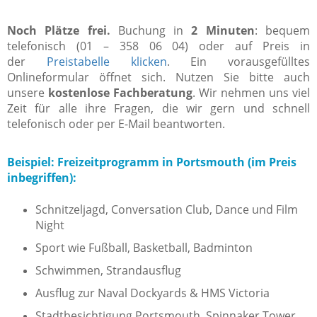
Noch Plätze frei.
Buchung in
2 Minuten
: bequem
telefonisch (01 – 358 06 04) oder auf Preis in
der
Preistabelle klicken
. Ein vorausgefülltes
Onlineformular öffnet sich. Nutzen Sie bitte auch
unsere
kostenlose Fachberatung
. Wir nehmen uns viel
Zeit für alle ihre Fragen, die wir gern und schnell
telefonisch oder per E-Mail beantworten.
Beispiel: Freizeitprogramm in Portsmouth (im Preis
inbegriffen):
Schnitzeljagd, Conversation Club, Dance und Film
Night
Sport wie Fußball, Basketball, Badminton
Schwimmen, Strandausflug
Ausflug zur Naval Dockyards & HMS Victoria
Stadtbesichtigung Portsmouth, Spinnaker Tower