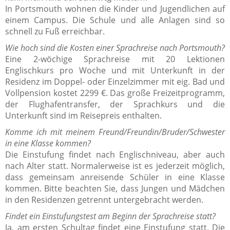
In Portsmouth wohnen die Kinder und Jugendlichen auf
einem Campus. Die Schule und alle Anlagen sind so
schnell zu Fuß erreichbar.
Wie hoch sind die Kosten einer Sprachreise nach Portsmouth?
Eine 2-wöchige Sprachreise mit 20 Lektionen
Englischkurs pro Woche und mit Unterkunft in der
Residenz im Doppel- oder Einzelzimmer mit eig. Bad und
Vollpension kostet 2299 €. Das große Freizeitprogramm,
der Flughafentransfer, der Sprachkurs und die
Unterkunft sind im Reisepreis enthalten.
Komme ich mit meinem Freund/Freundin/Bruder/Schwester
in eine Klasse kommen?
Die Einstufung findet nach Englischniveau, aber auch
nach Alter statt. Normalerweise ist es jederzeit möglich,
dass gemeinsam anreisende Schüler in eine Klasse
kommen. Bitte beachten Sie, dass Jungen und Mädchen
in den Residenzen getrennt untergebracht werden.
Findet ein Einstufungstest am Beginn der Sprachreise statt?
Ja, am ersten Schultag findet eine Einstufung statt. Die