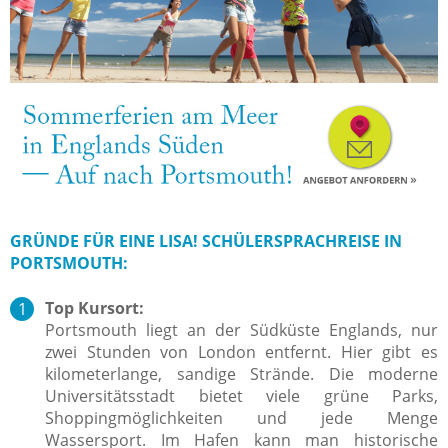
GRÜNDE FÜR EINE LISA! SCHÜLERSPRACHREISE IN
PORTSMOUTH:
Top Kursort:
Portsmouth liegt an der Südküste Englands, nur
zwei Stunden von London entfernt. Hier gibt es
kilometerlange, sandige Strände. Die moderne
Universitätsstadt bietet viele grüne Parks,
Shoppingmöglichkeiten und jede Menge
Wassersport. Im Hafen kann man historische