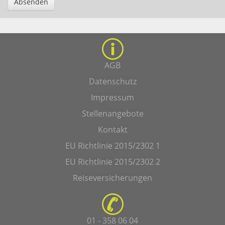
Absenden
AGB
Datenschutz
Impressum
Stellenangebote
Kontakt
EU Richtlinie 2015/2302 1
EU Richtlinie 2015/2302 2
Reiseversicherungen
01 - 358 06 04