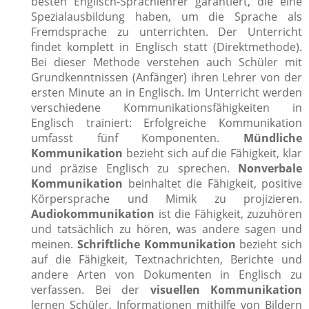
besten Englisch-Sprachlehrer garantiert, die eine
Spezialausbildung haben, um die Sprache als
Fremdsprache zu unterrichten. Der Unterricht
findet komplett in Englisch statt (Direktmethode).
Bei dieser Methode verstehen auch Schüler mit
Grundkenntnissen (Anfänger) ihren Lehrer von der
ersten Minute an in Englisch. Im Unterricht werden
verschiedene Kommunikationsfähigkeiten in
Englisch trainiert:
Erfolgreiche Kommunikation
umfasst fünf Komponenten.
Mündliche
Kommunikation
bezieht sich auf die Fähigkeit, klar
und präzise Englisch zu sprechen.
Nonverbale
Kommunikation
beinhaltet die Fähigkeit, positive
Körpersprache und Mimik zu projizieren.
Audiokommunikation
ist die Fähigkeit, zuzuhören
und tatsächlich zu hören, was andere sagen und
meinen.
Schriftliche Kommunikation
bezieht sich
auf die Fähigkeit, Textnachrichten, Berichte und
andere Arten von Dokumenten in Englisch zu
verfassen. Bei der
visuellen Kommunikation
lernen Schüler, Informationen mithilfe von Bildern