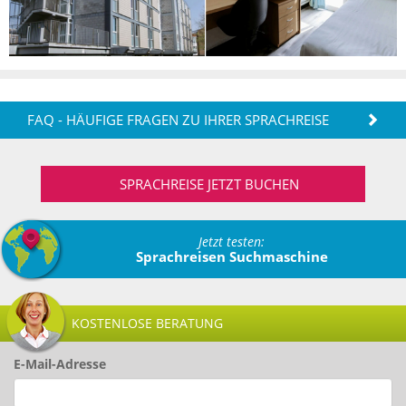
FAQ - HÄUFIGE FRAGEN ZU IHRER SPRACHREISE
SPRACHREISE JETZT BUCHEN
Jetzt testen:
Sprachreisen Suchmaschine
KOSTENLOSE BERATUNG
E-Mail-Adresse