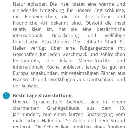
Naturliebhaber. Die Insel bietet eine warme und
einladende Umgebung für unsere Englischkurse,
mit Einheimischen, die für ihre offene und
freundliche Art bekannt sind. Obwohl die Insel
relativ klein ist, hat sie eine beträchtliche
internationale Bevölkerung und vielfältige
touristische Attraktionen. Der lebhafte Stadt St.
Helier verfügt über eine Fußgängerzone mit
Geschäften für jeden Geschmack und zahlreichen
Restaurants, die lokale Meeresfrüchte und
internationale Küche anbieten. Jersey ist gut an
Europa angebunden, mit regelmäßigen Fähren aus
Frankreich und Direktflügen aus Deutschland und
der Schweiz.
Beste Lage & Ausstattung:
Unsere Sprachschule befindet sich in einem
charmanten Granitgebäude aus dem 19.
Jahrhundert, nur einen kurzen Spaziergang vom
malerischen Hafendorf St Aubin und dem Strand
entfernt. Die Schule liegt inmitten eines üppigen