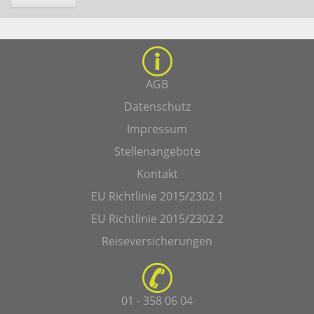
AGB
Datenschutz
Impressum
Stellenangebote
Kontakt
EU Richtlinie 2015/2302 1
EU Richtlinie 2015/2302 2
Reiseversicherungen
01 - 358 06 04