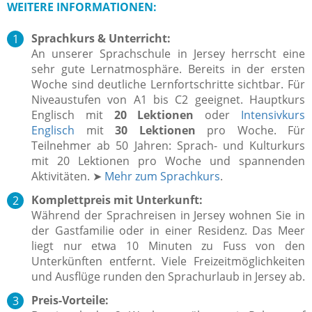
WEITERE INFORMATIONEN:
Sprachkurs & Unterricht:
An unserer Sprachschule in Jersey herrscht eine
sehr gute Lernatmosphäre. Bereits in der ersten
Woche sind deutliche Lernfortschritte sichtbar.
Für
Niveaustufen von A1 bis C2 geeignet. Hauptkurs
Englisch mit
20 Lektionen
oder
Intensivkurs
Englisch
mit
30 Lektionen
pro Woche. Für
Teilnehmer ab 50 Jahren: Sprach- und Kulturkurs
mit 20 Lektionen pro Woche und spannenden
Aktivitäten. ➤
Mehr zum Sprachkurs
.
Komplettpreis mit Unterkunft:
Während der Sprachreisen in
Jersey
wohnen Sie in
der Gastfamilie oder in einer Residenz.
Das Meer
liegt nur etwa 10 Minuten zu Fuss von den
Unterkünften entfernt
. Viele Freizeitmöglichkeiten
und Ausflüge runden den Sprachurlaub in
Jersey
ab.
Preis-Vorteile: