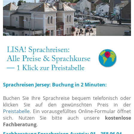
Sprachreisen Jersey: Buchung in 2 Minuten:
Buchen Sie Ihre Sprachreise bequem telefonisch oder
klicken Sie auf den gewünschten Preis in der
Preistabelle
. Ein vorausgefülltes Online-Formular öffnet
sich. Nutzen Sie bitte auch unsere
kostenlose
Fachberatung
.
Fachberatung Sprachreisen Austria: 01 – 358 06 04