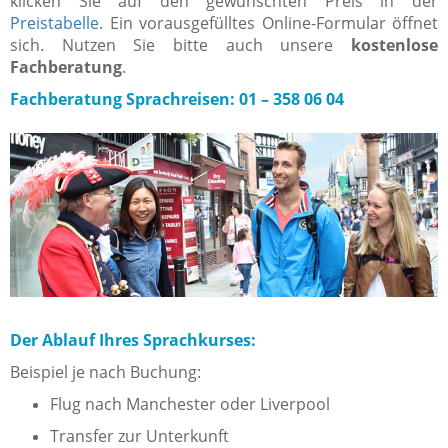
klicken Sie auf den gewünschten Preis in der
Preistabelle
. Ein vorausgefülltes Online-Formular öffnet
sich. Nutzen Sie bitte auch unsere
kostenlose
Fachberatung
.
Fachberatung Sprachreisen: 01 – 358 06 04
Der Ablauf Ihres Sprachkurses:
Beispiel je nach Buchung:
Flug nach Manchester oder Liverpool
Transfer zur Unterkunft