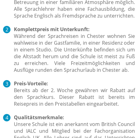
Betreuung in einer familiären Atmosphäre möglich.
Alle Sprachlehrer haben eine Fachausbildung, die
Sprache Englisch
als Fremdsprache zu unterrichten.
Komplettpreis mit Unterkunft:
Während der Sprachreisen in Chester wohnen Sie
wahlweise in der Gastfamilie, in einer Residenz oder
in einem Studio. Die Unterkünfte befinden sich um
die Altstadt herum und die Schule ist meist zu Fuß
zu erreichen. Viele Freizeitmöglichkeiten und
Ausflüge runden den Sprachurlaub in Chester ab.
Preis-Vorteile:
Bereits ab der 2. Woche gewähren wir Rabatt auf
den Sprachkurs. Dieser Rabatt ist bereits im
Reisepreis in den Preistabellen eingearbeitet.
Qualitätsmerkmale:
Unsere Schule ist ein anerkannt vom British Council
und IALC und Mitglied bei der Fachorganisation
English UK. Alle Lehrer sind auf das Unterrichten