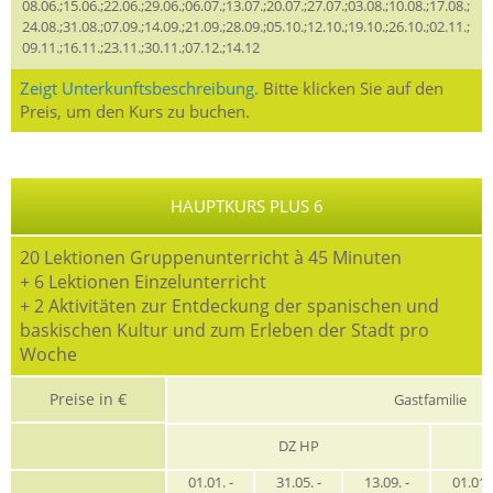
08.06.;15.06.;22.06.;29.06.;06.07.;13.07.;20.07.;27.07.;03.08.;10.08.;17.08.;
24.08.;31.08.;07.09.;14.09.;21.09.;28.09.;05.10.;12.10.;19.10.;26.10.;02.11.;
09.11.;16.11.;23.11.;30.11.;07.12.;14.12
Zeigt Unterkunftsbeschreibung.
Bitte klicken Sie auf den
Preis, um den Kurs zu buchen.
HAUPTKURS PLUS 6
20 Lektionen Gruppenunterricht à 45 Minuten
+ 6 Lektionen Einzelunterricht
+ 2 Aktivitäten zur Entdeckung der spanischen und
baskischen Kultur und zum Erleben der Stadt pro
Woche
Preise in €
Gastfamilie
DZ HP
01.01. -
31.05. -
13.09. -
01.01. 