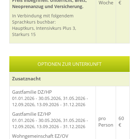
Preis inbegriffen: Unterricht, Brett,
Woche
€
Neoprenanzug und Versicherung.
In Verbindung mit folgendem
Sprachkurs buchbar:
Hauptkurs, Intensivkurs Plus 3,
Starkurs 15
OPTIONEN ZUR UNTERKUNFT
Zusatznacht
Gastfamilie DZ/HP
01.01.2026 - 30.05.2026, 31.05.2026 -
12.09.2026, 13.09.2026 - 31.12.2026
Gastfamilie EZ/HP
pro
60
01.01.2026 - 30.05.2026, 31.05.2026 -
Person
€
12.09.2026, 13.09.2026 - 31.12.2026
Wohngemeinschaft EZ/OV