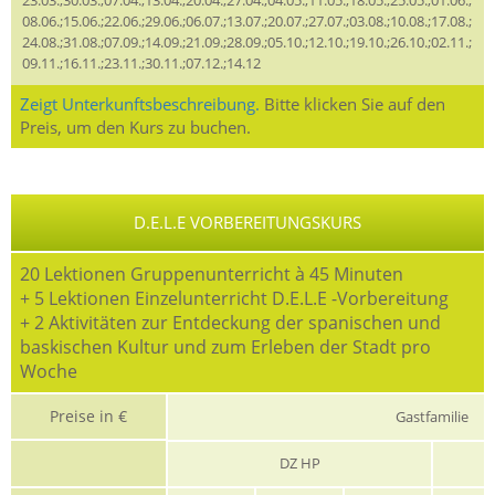
08.06.;15.06.;22.06.;29.06.;06.07.;13.07.;20.07.;27.07.;03.08.;10.08.;17.08.;
24.08.;31.08.;07.09.;14.09.;21.09.;28.09.;05.10.;12.10.;19.10.;26.10.;02.11.;
09.11.;16.11.;23.11.;30.11.;07.12.;14.12
Zeigt Unterkunftsbeschreibung.
Bitte klicken Sie auf den
Preis, um den Kurs zu buchen.
D.E.L.E VORBEREITUNGSKURS
20 Lektionen Gruppenunterricht à 45 Minuten
+ 5 Lektionen Einzelunterricht D.E.L.E -Vorbereitung
+ 2 Aktivitäten zur Entdeckung der spanischen und
baskischen Kultur und zum Erleben der Stadt pro
Woche
Preise in €
Gastfamilie
DZ HP