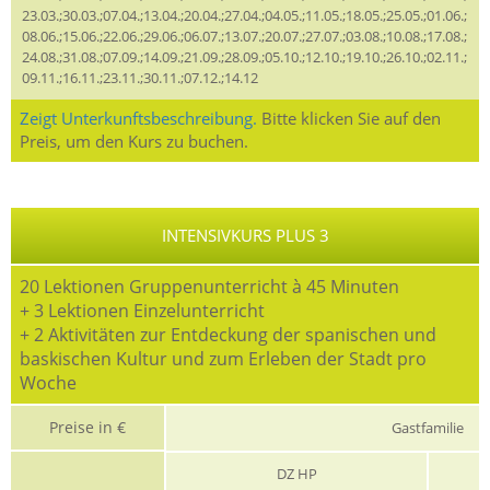
23.03.;30.03.;07.04.;13.04.;20.04.;27.04.;04.05.;11.05.;18.05.;25.05.;01.06.;
08.06.;15.06.;22.06.;29.06.;06.07.;13.07.;20.07.;27.07.;03.08.;10.08.;17.08.;
24.08.;31.08.;07.09.;14.09.;21.09.;28.09.;05.10.;12.10.;19.10.;26.10.;02.11.;
09.11.;16.11.;23.11.;30.11.;07.12.;14.12
Zeigt Unterkunftsbeschreibung.
Bitte klicken Sie auf den
Preis, um den Kurs zu buchen.
INTENSIVKURS PLUS 3
20 Lektionen Gruppenunterricht à 45 Minuten
+ 3 Lektionen Einzelunterricht
+ 2 Aktivitäten zur Entdeckung der spanischen und
baskischen Kultur und zum Erleben der Stadt pro
Woche
Preise in €
Gastfamilie
DZ HP