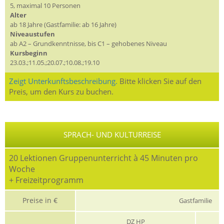
5, maximal 10 Personen
Alter
ab 18 Jahre (Gastfamilie: ab 16 Jahre)
Niveaustufen
ab A2 – Grundkenntnisse, bis C1 – gehobenes Niveau
Kursbeginn
23.03.;11.05.;20.07.;10.08.;19.10
Zeigt Unterkunftsbeschreibung.
Bitte klicken Sie auf den
Preis, um den Kurs zu buchen.
SPRACH- UND KULTURREISE
20 Lektionen Gruppenunterricht à 45 Minuten pro
Woche
+ Freizeitprogramm
Preise in €
Gastfamilie
DZ HP