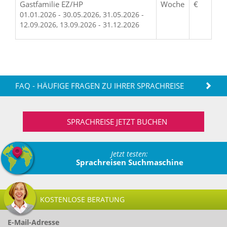
Gastfamilie EZ/HP
Woche
€
01.01.2026 - 30.05.2026, 31.05.2026 -
12.09.2026, 13.09.2026 - 31.12.2026
FAQ - HÄUFIGE FRAGEN ZU IHRER SPRACHREISE
SPRACHREISE JETZT BUCHEN
Jetzt testen:
Sprachreisen Suchmaschine
KOSTENLOSE BERATUNG
E-Mail-Adresse