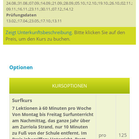
24.08.;31.08.;07.09.;14.09.;21.09.;28.09.;05.10.;12.10.;19.10.;26.10.;02.11.;
09.11.;16.11.;23.11.;30.11.;07.12.;14.12
Prüfungsdaten
13.02.;17.04.;23.05.;17.10.;13.11
Zeigt Unterkunftsbeschreibung.
Bitte klicken Sie auf den
Preis, um den Kurs zu buchen.
Optionen
KURSOPTIONEN
Surfkurs
7 Lektionen à 60 Minuten pro Woche
Von Montag bis Freitag Surfunterricht
am Nachmittag, das ganze Jahr über
am Zurriola Strand, nur 10 Minuten
zu Fuß von der Schule entfernt. Im
pro
125