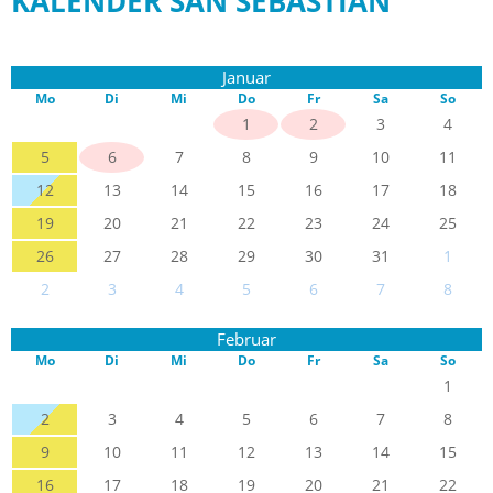
KALENDER SAN SEBASTIAN
Januar
Mo
Di
Mi
Do
Fr
Sa
So
1
2
3
4
5
6
7
8
9
10
11
12
13
14
15
16
17
18
19
20
21
22
23
24
25
26
27
28
29
30
31
1
2
3
4
5
6
7
8
Februar
Mo
Di
Mi
Do
Fr
Sa
So
1
2
3
4
5
6
7
8
9
10
11
12
13
14
15
16
17
18
19
20
21
22