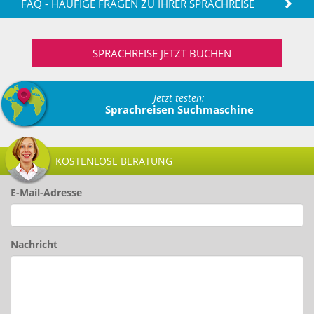
FAQ - HÄUFIGE FRAGEN ZU IHRER SPRACHREISE
SPRACHREISE JETZT BUCHEN
Jetzt testen:
Sprachreisen Suchmaschine
KOSTENLOSE BERATUNG
E-Mail-Adresse
Nachricht