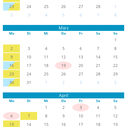
23
24
25
26
27
28
1
2
3
4
5
6
7
8
März
Mo
Di
Mi
Do
Fr
Sa
So
1
2
3
4
5
6
7
8
9
10
11
12
13
14
15
16
17
18
19
20
21
22
23
24
25
26
27
28
29
30
31
1
2
3
4
5
April
Mo
Di
Mi
Do
Fr
Sa
So
1
2
3
4
5
6
7
8
9
10
11
12
13
14
15
16
17
18
19