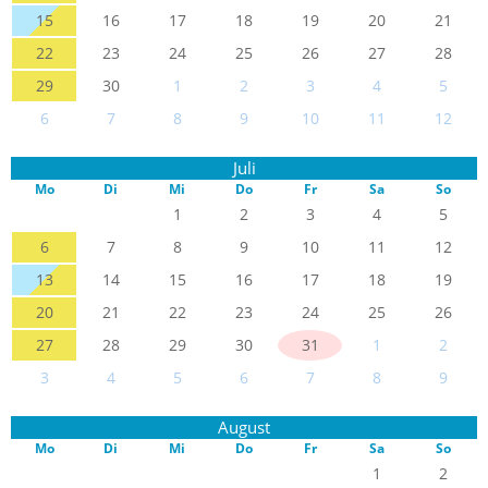
15
16
17
18
19
20
21
22
23
24
25
26
27
28
29
30
1
2
3
4
5
6
7
8
9
10
11
12
Juli
Mo
Di
Mi
Do
Fr
Sa
So
1
2
3
4
5
6
7
8
9
10
11
12
13
14
15
16
17
18
19
20
21
22
23
24
25
26
27
28
29
30
31
1
2
3
4
5
6
7
8
9
August
Mo
Di
Mi
Do
Fr
Sa
So
1
2