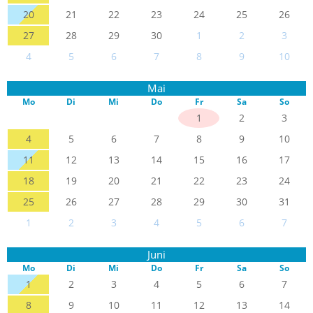
20
21
22
23
24
25
26
27
28
29
30
1
2
3
4
5
6
7
8
9
10
Mai
Mo
Di
Mi
Do
Fr
Sa
So
1
2
3
4
5
6
7
8
9
10
11
12
13
14
15
16
17
18
19
20
21
22
23
24
25
26
27
28
29
30
31
1
2
3
4
5
6
7
Juni
Mo
Di
Mi
Do
Fr
Sa
So
1
2
3
4
5
6
7
8
9
10
11
12
13
14