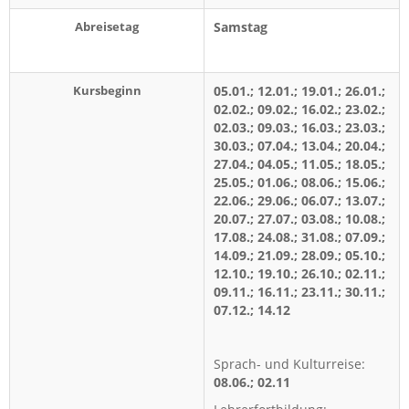
Abreisetag
Samstag
Kursbeginn
05.01.; 12.01.; 19.01.; 26.01.;
02.02.; 09.02.; 16.02.; 23.02.;
02.03.; 09.03.; 16.03.; 23.03.;
30.03.; 07.04.; 13.04.; 20.04.;
27.04.; 04.05.; 11.05.; 18.05.;
25.05.; 01.06.; 08.06.; 15.06.;
22.06.; 29.06.; 06.07.; 13.07.;
20.07.; 27.07.; 03.08.; 10.08.;
17.08.; 24.08.; 31.08.; 07.09.;
14.09.; 21.09.; 28.09.; 05.10.;
12.10.; 19.10.; 26.10.; 02.11.;
09.11.; 16.11.; 23.11.; 30.11.;
07.12.; 14.12
Sprach- und Kulturreise:
08.06.; 02.11