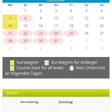
Mo
Di
Mi
Do
Fr
Sa
So
1
2
3
4
5
6
7
8
9
10
11
12
13
14
15
16
17
18
19
20
21
22
23
24
25
26
27
28
29
30
31
1
2
3
4
5
6
7
8
9
10
Kursbeginn
Kursbeginn für Anfänger
Course start for all levels
Kein Unterricht
an folgenden Tagen
Details
Anreisetag
Sonntag