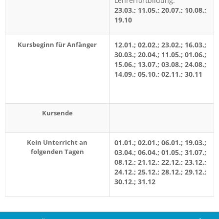
Lehrerfortbildung:
23.03.; 11.05.; 20.07.; 10.08.;
19.10
Kursbeginn für Anfänger
12.01.; 02.02.; 23.02.; 16.03.;
30.03.; 20.04.; 11.05.; 01.06.;
15.06.; 13.07.; 03.08.; 24.08.;
14.09.; 05.10.; 02.11.; 30.11
Kursende
Kein Unterricht an
01.01.; 02.01.; 06.01.; 19.03.;
folgenden Tagen
03.04.; 06.04.; 01.05.; 31.07.;
08.12.; 21.12.; 22.12.; 23.12.;
24.12.; 25.12.; 28.12.; 29.12.;
30.12.; 31.12