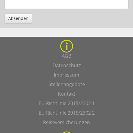
Absenden
AGB
Datenschutz
Impressum
Stellenangebote
Kontakt
EU Richtlinie 2015/2302 1
EU Richtlinie 2015/2302 2
Reiseversicherungen