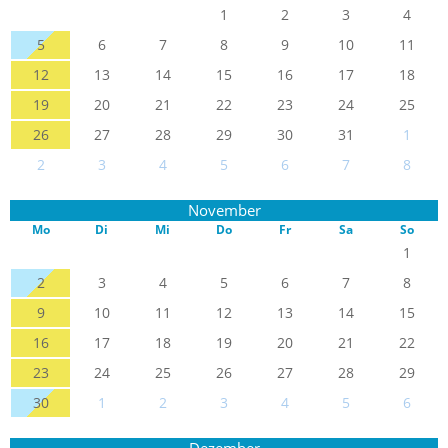
1
2
3
4
5
6
7
8
9
10
11
12
13
14
15
16
17
18
19
20
21
22
23
24
25
26
27
28
29
30
31
1
2
3
4
5
6
7
8
November
Mo
Di
Mi
Do
Fr
Sa
So
1
2
3
4
5
6
7
8
9
10
11
12
13
14
15
16
17
18
19
20
21
22
23
24
25
26
27
28
29
30
1
2
3
4
5
6
Dezember