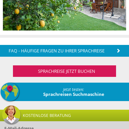
FAQ - HÄUFIGE FRAGEN ZU IHRER SPRACHREISE
SPRACHREISE JETZT BUCHEN
Jetzt testen:
Sprachreisen Suchmaschine
KOSTENLOSE BERATUNG
E-Mail-Adresse