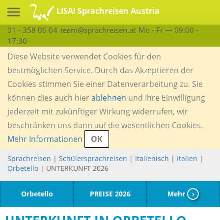
LISA! Sprachreisen Austria
01 - 358 06 04
team@sprachreisen.at
Mo - Fr — 09:00 -
17:30
Diese Website verwendet Cookies für den
bestmöglichen Service. Durch das Akzeptieren der
Cookies stimmen Sie einer Datenverarbeitung zu. Sie
können dies auch hier
ablehnen
und Ihre Einwilligung
jederzeit mit zukünftiger Wirkung widerrufen, wir
beschränken uns dann auf die wesentlichen Cookies.
Mehr Informationen
OK
Sprachreisen
|
Schülersprachreisen
|
Italienisch
|
Italien
|
Orbetello
| UNTERKUNFT 2026
Orbetello
PREISE 2026
Mehr
›