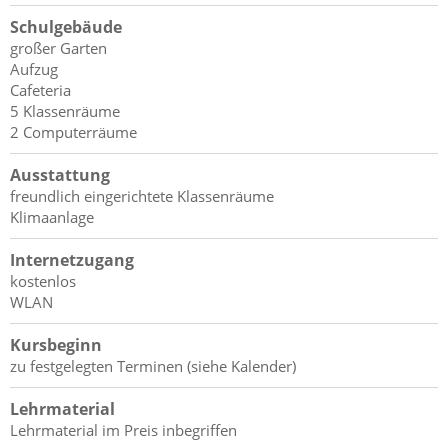
Schulgebäude
großer Garten
Aufzug
Cafeteria
5 Klassenräume
2 Computerräume
Ausstattung
freundlich eingerichtete Klassenräume
Klimaanlage
Internetzugang
kostenlos
WLAN
Kursbeginn
zu festgelegten Terminen (siehe Kalender)
Lehrmaterial
Lehrmaterial im Preis inbegriffen