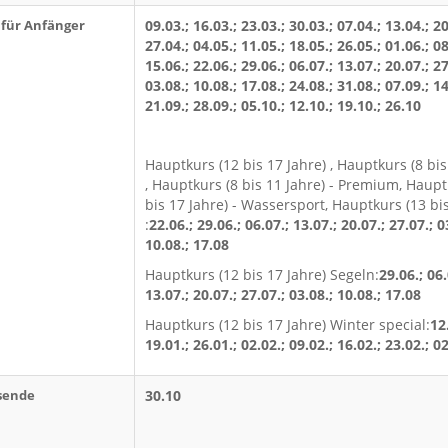
für Anfänger
09.03.; 16.03.; 23.03.; 30.03.; 07.04.; 13.04.; 20
27.04.; 04.05.; 11.05.; 18.05.; 26.05.; 01.06.; 08
15.06.; 22.06.; 29.06.; 06.07.; 13.07.; 20.07.; 27
03.08.; 10.08.; 17.08.; 24.08.; 31.08.; 07.09.; 14
21.09.; 28.09.; 05.10.; 12.10.; 19.10.; 26.10
Hauptkurs (12 bis 17 Jahre) , Hauptkurs (8 bis
, Hauptkurs (8 bis 11 Jahre) - Premium, Haupt
bis 17 Jahre) - Wassersport, Hauptkurs (13 bis
:
22.06.; 29.06.; 06.07.; 13.07.; 20.07.; 27.07.; 0
10.08.; 17.08
Hauptkurs (12 bis 17 Jahre) Segeln:
29.06.; 06.
13.07.; 20.07.; 27.07.; 03.08.; 10.08.; 17.08
Hauptkurs (12 bis 17 Jahre) Winter special:
12
19.01.; 26.01.; 02.02.; 09.02.; 16.02.; 23.02.; 0
sende
30.10