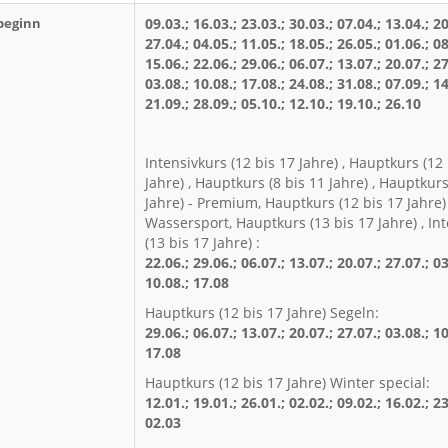
beginn
09.03.; 16.03.; 23.03.; 30.03.; 07.04.; 13.04.; 20
27.04.; 04.05.; 11.05.; 18.05.; 26.05.; 01.06.; 08
15.06.; 22.06.; 29.06.; 06.07.; 13.07.; 20.07.; 27
03.08.; 10.08.; 17.08.; 24.08.; 31.08.; 07.09.; 14
21.09.; 28.09.; 05.10.; 12.10.; 19.10.; 26.10
Intensivkurs (12 bis 17 Jahre) , Hauptkurs (12 
Jahre) , Hauptkurs (8 bis 11 Jahre) , Hauptkurs
Jahre) - Premium, Hauptkurs (12 bis 17 Jahre) 
Wassersport, Hauptkurs (13 bis 17 Jahre) , In
(13 bis 17 Jahre) :
22.06.; 29.06.; 06.07.; 13.07.; 20.07.; 27.07.; 03
10.08.; 17.08
Hauptkurs (12 bis 17 Jahre) Segeln:
29.06.; 06.07.; 13.07.; 20.07.; 27.07.; 03.08.; 10
17.08
Hauptkurs (12 bis 17 Jahre) Winter special:
12.01.; 19.01.; 26.01.; 02.02.; 09.02.; 16.02.; 23
02.03