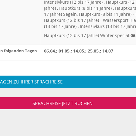
Intensivkurs (12 bis 17 Jahre) , Hauptkurs (12 
Jahre) , Hauptkurs (8 bis 11 Jahre) , Hauptkurs
17 Jahre) Segeln, Hauptkurs (8 bis 11 Jahre) 
Hauptkurs (12 bis 17 Jahre) - Wassersport, H
(13 bis 17 Jahre) , Intensivkurs (13 bis 17 Jahre
Hauptkurs (12 bis 17 Jahre) Winter special:
06
an folgenden Tagen
06.04.; 01.05.; 14.05.; 25.05.; 14.07
RAGEN ZU IHRER SPRACHREISE
SPRACHREISE JETZT BUCHEN