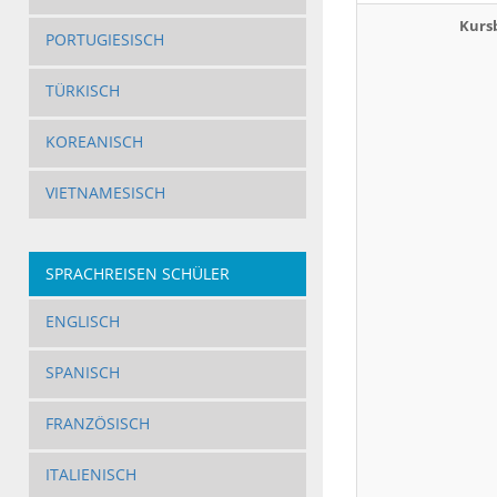
Kurs
PORTUGIESISCH
TÜRKISCH
KOREANISCH
VIETNAMESISCH
SPRACHREISEN SCHÜLER
ENGLISCH
SPANISCH
FRANZÖSISCH
ITALIENISCH