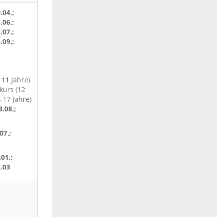
.04.;
.06.;
.07.;
.09.;
 11 Jahre)
kurs (12
 17 Jahre)
3.08.;
07.;
.01.;
2.03