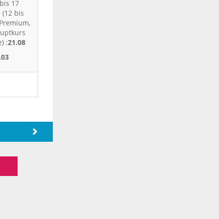
bis 17
 (12 bis
- Premium,
auptkurs
) :
21.08
.03