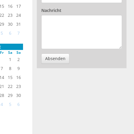
15
16
17
Nachricht
22
23
24
29
30
31
5
6
7
t
Fr
Sa
So
Absenden
1
2
7
8
9
14
15
16
21
22
23
28
29
30
4
5
6