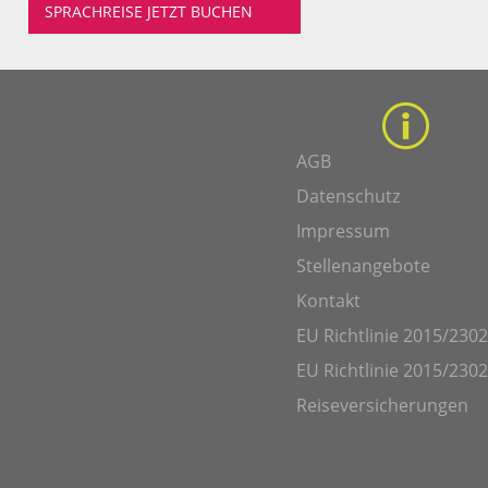
SPRACHREISE JETZT BUCHEN
AGB
Datenschutz
Impressum
Stellenangebote
Kontakt
EU Richtlinie 2015/2302
EU Richtlinie 2015/2302
Reiseversicherungen