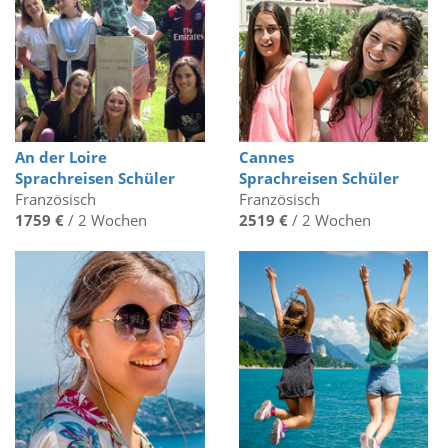
An der Loire
Cannes
Sprachreisen Schüler
Sprachreisen Schüler
Französisch
Französisch
1759 €
/ 2 Wochen
2519 €
/ 2 Wochen