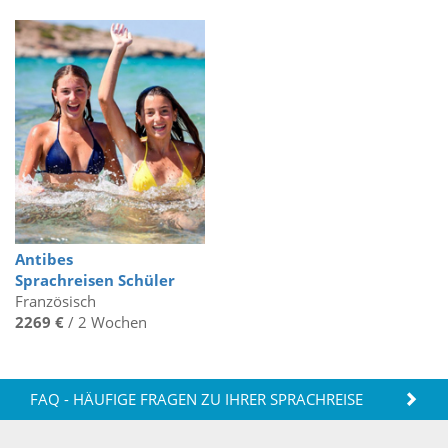
Antibes
Sprachreisen Schüler
Französisch
2269 €
/ 2 Wochen
FAQ - HÄUFIGE FRAGEN ZU IHRER SPRACHREISE