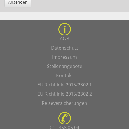
Absenden
AGB
Datenschutz
Impressum
Stellenangebote
Kontakt
EU Richtlinie 2015/2302 1
EU Richtlinie 2015/2302 2
Reiseversicherungen
01 - 358 06 04