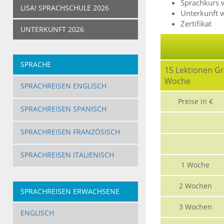
Sprachkurs 
LISA! SPRACHSCHULE 2026
Unterkunft 
Zertifikat
UNTERKUNFT 2026
SPRACHE
15 Lektionen Gr
Woche
SPRACHREISEN ENGLISCH
Preise in €
SPRACHREISEN SPANISCH
SPRACHREISEN FRANZÖSISCH
SPRACHREISEN ITALIENISCH
1 Woche
2 Wochen
SPRACHREISEN ERWACHSENE
3 Wochen
ENGLISCH