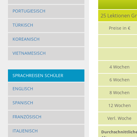
PORTUGIESISCH
25 Lektionen G
TÜRKISCH
Preise in €
KOREANISCH
VIETNAMESISCH
4 Wochen
SPRACHREISEN SCHÜLER
6 Wochen
ENGLISCH
8 Wochen
SPANISCH
12 Wochen
FRANZÖSISCH
Verl. Woche
ITALIENISCH
Durchschnittlich