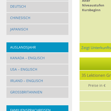
Alter
Niveaustufen
DEUTSCH
Kursbeginn
CHINESISCH
JAPANISCH
AUSLANDSJAHR
Zeigt Unterkunft
KANADA – ENGLISCH
USA – ENGLISCH
35 Lektionen G
IRLAND – ENGLISCH
Preise in €
GROSSBRITANNIEN
FAMILIENSPRACHREISEN