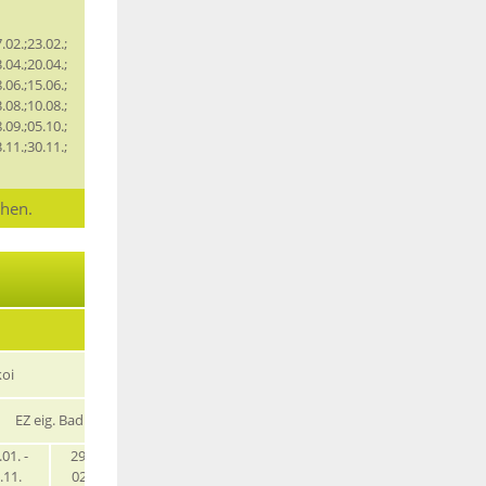
.02.;23.02.;
.04.;20.04.;
.06.;15.06.;
.08.;10.08.;
.09.;05.10.;
.11.;30.11.;
chen.
Studio Bamb
koi
Studio Plus
oo
EZ eig. Bad
EZ eig. Bad
EZ eig. Bad
.01. -
29.11. -
04.01. -
19.12. -
01.01. -
.11.
02.01.
19.12.
02.01.
31.12.