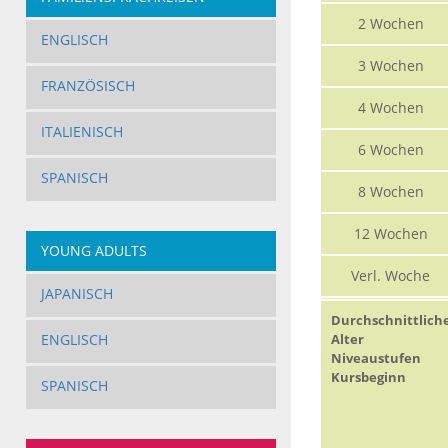
2 Wochen
ENGLISCH
3 Wochen
FRANZÖSISCH
4 Wochen
ITALIENISCH
6 Wochen
SPANISCH
8 Wochen
12 Wochen
YOUNG ADULTS
Verl. Woche
JAPANISCH
Durchschnittlich
ENGLISCH
Alter
Niveaustufen
Kursbeginn
SPANISCH