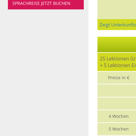
SPRACHREISE JETZT BUCHEN
Zeigt Unterkunft
25 Lektionen G
+ 5 Lektionen E
Preise in €
4 Wochen
5 Wochen