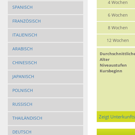
4 Wochen
SPANISCH
6 Wochen
FRANZÖSISCH
8 Wochen
ITALIENISCH
12 Wochen
ARABISCH
Durchschnittlich
Alter
CHINESISCH
Niveaustufen
Kursbeginn
JAPANISCH
POLNISCH
RUSSISCH
Zeigt Unterkunft
THAILÄNDISCH
DEUTSCH