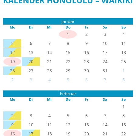
KALENDER HONOLULU – WAIKIKI
Januar
Mo
Di
Mi
Do
Fr
Sa
So
1
2
3
4
5
6
7
8
9
10
11
12
13
14
15
16
17
18
19
20
21
22
23
24
25
26
27
28
29
30
31
1
2
3
4
5
6
7
8
Februar
Mo
Di
Mi
Do
Fr
Sa
So
1
2
3
4
5
6
7
8
9
10
11
12
13
14
15
16
17
18
19
20
21
22