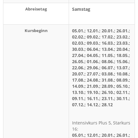
Abreisetag
Samstag
Kursbeginn
05.01.; 12.01.; 20.01.; 26.01.;
02.02.; 09.02.; 17.02.; 23.02.;
02.03.; 09.03.; 16.03.; 23.03.;
30.03.; 06.04.; 13.04.; 20.04.;
27.04.; 04.05.; 11.05.; 18.05.;
26.05.; 01.06.; 08.06.; 15.06.;
22.06.; 29.06.; 06.07.; 13.07.;
20.07.; 27.07.; 03.08.; 10.08.;
17.08.; 24.08.; 31.08.; 08.09.;
14.09.; 21.09.; 28.09.; 05.10.;
13.10.; 19.10.; 26.10.; 02.11.;
09.11.; 16.11.; 23.11.; 30.11.;
07.12.; 14.12.; 28.12
Intensivkurs Plus 5, Starkurs
16:
05.01.; 12.01.; 20.01.; 26.01.;