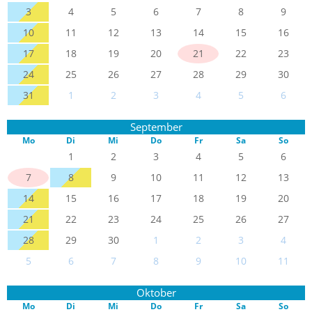
3
4
5
6
7
8
9
10
11
12
13
14
15
16
17
18
19
20
21
22
23
24
25
26
27
28
29
30
31
1
2
3
4
5
6
September
Mo
Di
Mi
Do
Fr
Sa
So
1
2
3
4
5
6
7
8
9
10
11
12
13
14
15
16
17
18
19
20
21
22
23
24
25
26
27
28
29
30
1
2
3
4
5
6
7
8
9
10
11
Oktober
Mo
Di
Mi
Do
Fr
Sa
So