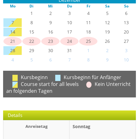
Mo
Di
Mi
Do
Fr
Sa
So
1
2
3
4
5
6
7
8
9
10
11
12
13
14
15
16
17
18
19
20
21
22
23
24
25
26
27
28
29
30
31
1
2
3
4
5
6
7
8
9
10
Kursbeginn
Kursbeginn für Anfänger
Course start for all levels
Kein Unterricht
an folgenden Tagen
Details
Anreisetag
Sonntag