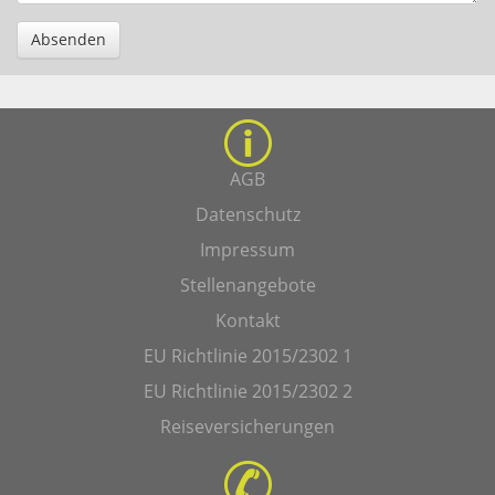
Absenden
AGB
Datenschutz
Impressum
Stellenangebote
Kontakt
EU Richtlinie 2015/2302 1
EU Richtlinie 2015/2302 2
Reiseversicherungen