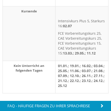
Kursende
Intensivkurs Plus 5, Starkurs
16:
02.07
FCE Vorbereitungskurs 25,
CAE Vorbereitungskurs 25,
FCE Vorbereitungskurs 15,
CAE Vorbereitungskurs
15:
13.03.; 29.05.; 11.12
Kein Unterricht an
01.01.; 19.01.; 16.02.; 03.04.;
folgenden Tagen
25.05.; 11.06.; 03.07.; 21.08.;
07.09.; 12.10.; 26.11.; 27.11.;
21.12.; 22.12.; 23.12.; 24.12.;
25.12
FAQ - HÄUFIGE FRAGEN ZU IHRER SPRACHREISE