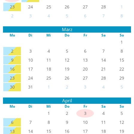
23
24
25
26
27
28
1
2
3
4
5
6
7
8
März
Mo
Di
Mi
Do
Fr
Sa
So
1
2
3
4
5
6
7
8
9
10
11
12
13
14
15
16
17
18
19
20
21
22
23
24
25
26
27
28
29
30
31
1
2
3
4
5
April
Mo
Di
Mi
Do
Fr
Sa
So
1
2
3
4
5
6
7
8
9
10
11
12
13
14
15
16
17
18
19