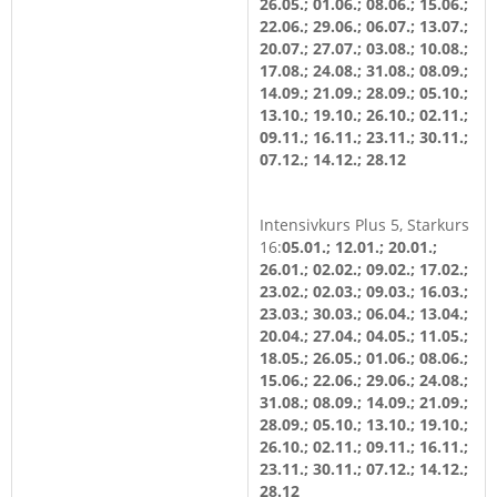
26.05.; 01.06.; 08.06.; 15.06.;
22.06.; 29.06.; 06.07.; 13.07.;
20.07.; 27.07.; 03.08.; 10.08.;
17.08.; 24.08.; 31.08.; 08.09.;
14.09.; 21.09.; 28.09.; 05.10.;
13.10.; 19.10.; 26.10.; 02.11.;
09.11.; 16.11.; 23.11.; 30.11.;
07.12.; 14.12.; 28.12
Intensivkurs Plus 5, Starkurs
16:
05.01.; 12.01.; 20.01.;
26.01.; 02.02.; 09.02.; 17.02.;
23.02.; 02.03.; 09.03.; 16.03.;
23.03.; 30.03.; 06.04.; 13.04.;
20.04.; 27.04.; 04.05.; 11.05.;
18.05.; 26.05.; 01.06.; 08.06.;
15.06.; 22.06.; 29.06.; 24.08.;
31.08.; 08.09.; 14.09.; 21.09.;
28.09.; 05.10.; 13.10.; 19.10.;
26.10.; 02.11.; 09.11.; 16.11.;
23.11.; 30.11.; 07.12.; 14.12.;
28.12