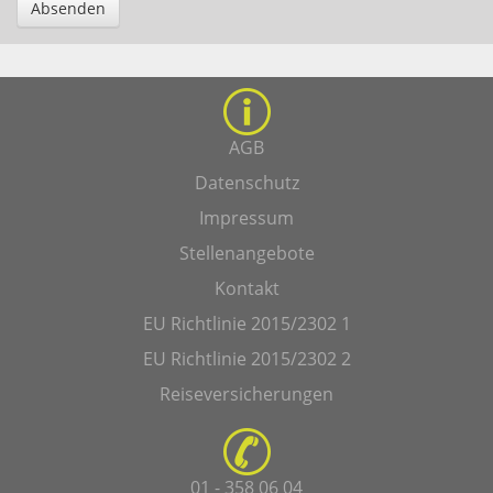
Absenden
AGB
Datenschutz
Impressum
Stellenangebote
Kontakt
EU Richtlinie 2015/2302 1
EU Richtlinie 2015/2302 2
Reiseversicherungen
01 - 358 06 04