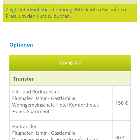
Zeigt Unterkunftsbeschreibung.
Bitte klicken Sie auf den
Preis, um den Kurs zu buchen.
Optionen
TRANSFER
Transfer
Hin- und Rücktransfer
Flughafen: Izmir - Gastfamilie,
150 €
Wohngemeinschaft, Hotel Komforthotel,
Hotel, Apartment
Hintransfer
Flughafen: Izmir - Gastfamilie,
80 €
Wohngemeinschaft, Hotel Komforthotel,