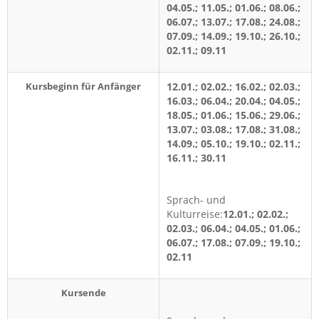
04.05.; 11.05.; 01.06.; 08.06.;
06.07.; 13.07.; 17.08.; 24.08.;
07.09.; 14.09.; 19.10.; 26.10.;
02.11.; 09.11
Kursbeginn für Anfänger
12.01.; 02.02.; 16.02.; 02.03.;
16.03.; 06.04.; 20.04.; 04.05.;
18.05.; 01.06.; 15.06.; 29.06.;
13.07.; 03.08.; 17.08.; 31.08.;
14.09.; 05.10.; 19.10.; 02.11.;
16.11.; 30.11
Sprach- und
Kulturreise:
12.01.; 02.02.;
02.03.; 06.04.; 04.05.; 01.06.;
06.07.; 17.08.; 07.09.; 19.10.;
02.11
Kursende