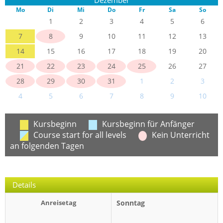
Mo
Di
Mi
Do
Fr
Sa
So
1
2
3
4
5
6
7
8
9
10
11
12
13
14
15
16
17
18
19
20
21
22
23
24
25
26
27
28
29
30
31
1
2
3
4
5
6
7
8
9
10
Kursbeginn
Kursbeginn für Anfänger
Course start for all levels
Kein Unterricht
an folgenden Tagen
Details
Anreisetag
Sonntag