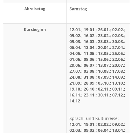
Abreisetag
Samstag
Kursbeginn
12.01.; 19.01.; 26.01.; 02.02.;
09.02.; 16.02.; 23.02.; 02.03.;
09.03.; 16.03.; 23.03.; 30.03.;
06.04.; 13.04.; 20.04.; 27.04.;
04.05.; 11.05.; 18.05.; 25.05.;
01.06.; 08.06.; 15.06.; 22.06.;
29.06.; 06.07.; 13.07.; 20.07.;
27.07.; 03.08.; 10.08.; 17.08.;
24.08.; 31.08.; 07.09.; 14.09.;
21.09.; 28.09.; 05.10.; 13.10.;
19.10.; 26.10.; 02.11.; 09.11.;
16.11.; 23.11.; 30.11.; 07.12.;
14.12
Sprach- und Kulturreise:
12.01.; 19.01.; 02.02.; 09.02.;
02.03.; 09.03.; 06.04.; 13.04.;