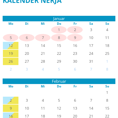
KALENDER NERJA
Januar
Mo
Di
Mi
Do
Fr
Sa
So
1
2
3
4
5
6
7
8
9
10
11
12
13
14
15
16
17
18
19
20
21
22
23
24
25
26
27
28
29
30
31
1
2
3
4
5
6
7
8
Februar
Mo
Di
Mi
Do
Fr
Sa
So
1
2
3
4
5
6
7
8
9
10
11
12
13
14
15
16
17
18
19
20
21
22