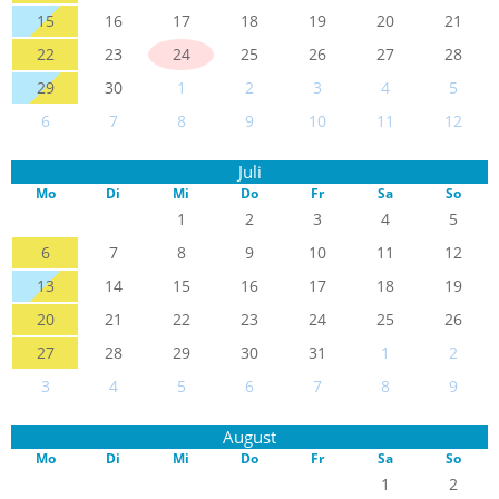
15
16
17
18
19
20
21
22
23
24
25
26
27
28
29
30
1
2
3
4
5
6
7
8
9
10
11
12
Juli
Mo
Di
Mi
Do
Fr
Sa
So
1
2
3
4
5
6
7
8
9
10
11
12
13
14
15
16
17
18
19
20
21
22
23
24
25
26
27
28
29
30
31
1
2
3
4
5
6
7
8
9
August
Mo
Di
Mi
Do
Fr
Sa
So
1
2