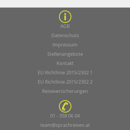
AGB
Datenschutz
Impressum
Stellenangebote
Kontakt
EU Richtlinie 2015/2302 1
EU Richtlinie 2015/2302 2
Reiseversicherungen
01 - 358 06 04
team@sprachreisen.at