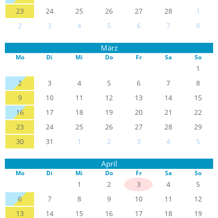
23
24
25
26
27
28
1
2
3
4
5
6
7
8
März
Mo
Di
Mi
Do
Fr
Sa
So
1
2
3
4
5
6
7
8
9
10
11
12
13
14
15
16
17
18
19
20
21
22
23
24
25
26
27
28
29
30
31
1
2
3
4
5
April
Mo
Di
Mi
Do
Fr
Sa
So
1
2
3
4
5
6
7
8
9
10
11
12
13
14
15
16
17
18
19