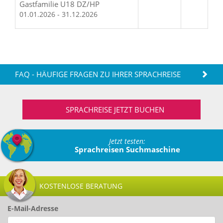
Gastfamilie U18 DZ/HP
01.01.2026 - 31.12.2026
FAQ - HÄUFIGE FRAGEN ZU IHRER SPRACHREISE
SPRACHREISE JETZT BUCHEN
Jetzt testen:
Sprachreisen Suchmaschine
KOSTENLOSE BERATUNG
E-Mail-Adresse