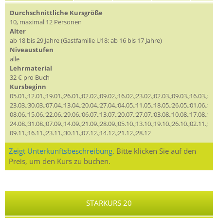
Durchschnittliche Kursgröße
10, maximal 12 Personen
Alter
ab 18 bis 29 Jahre (Gastfamilie U18: ab 16 bis 17 Jahre)
Niveaustufen
alle
Lehrmaterial
32 € pro Buch
Kursbeginn
05.01.;12.01.;19.01.;26.01.;02.02.;09.02.;16.02.;23.02.;02.03.;09.03.;16.03.;
23.03.;30.03.;07.04.;13.04.;20.04.;27.04.;04.05.;11.05.;18.05.;26.05.;01.06.;
08.06.;15.06.;22.06.;29.06.;06.07.;13.07.;20.07.;27.07.;03.08.;10.08.;17.08.;
24.08.;31.08.;07.09.;14.09.;21.09.;28.09.;05.10.;13.10.;19.10.;26.10.;02.11.;
09.11.;16.11.;23.11.;30.11.;07.12.;14.12.;21.12.;28.12
Zeigt Unterkunftsbeschreibung.
Bitte klicken Sie auf den
Preis, um den Kurs zu buchen.
STARKURS 20