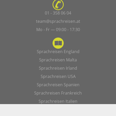
01 - 358 06 04
team@sprachreisen.at
Mo - Fr — 09:00 - 17:30
Sprachreisen England
Sprachreisen Malta
Sprachreisen Irland
Sprachreisen USA
Sprachreisen Spanien
Sprachreisen Frankreich
Sprachreisen Italien