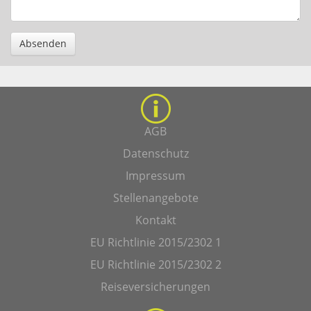
Absenden
AGB
Datenschutz
Impressum
Stellenangebote
Kontakt
EU Richtlinie 2015/2302 1
EU Richtlinie 2015/2302 2
Reiseversicherungen