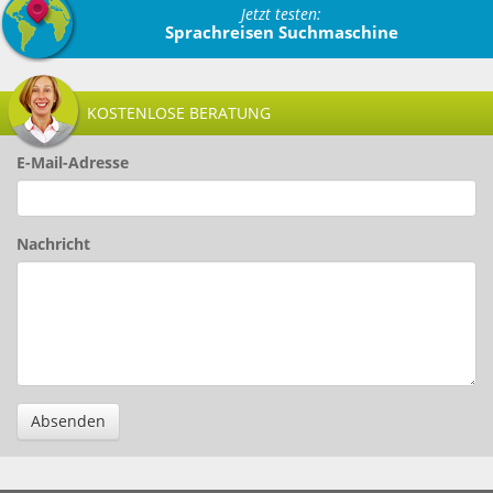
Jetzt testen:
Sprachreisen Suchmaschine
KOSTENLOSE BERATUNG
E-Mail-Adresse
Nachricht
Absenden