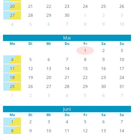
20
21
22
23
24
25
26
27
28
29
30
1
2
3
4
5
6
7
8
9
10
Mai
Mo
Di
Mi
Do
Fr
Sa
So
1
2
3
4
5
6
7
8
9
10
11
12
13
14
15
16
17
18
19
20
21
22
23
24
25
26
27
28
29
30
31
1
2
3
4
5
6
7
Juni
Mo
Di
Mi
Do
Fr
Sa
So
1
2
3
4
5
6
7
8
9
10
11
12
13
14