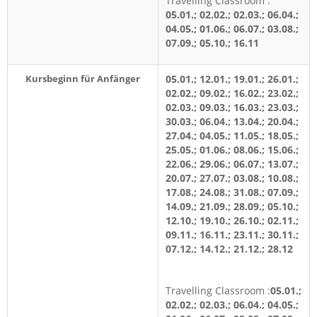
Travelling Classroom :
05.01.; 02.02.; 02.03.; 06.04.;
04.05.; 01.06.; 06.07.; 03.08.;
07.09.; 05.10.; 16.11
Kursbeginn für Anfänger
05.01.; 12.01.; 19.01.; 26.01.;
02.02.; 09.02.; 16.02.; 23.02.;
02.03.; 09.03.; 16.03.; 23.03.;
30.03.; 06.04.; 13.04.; 20.04.;
27.04.; 04.05.; 11.05.; 18.05.;
25.05.; 01.06.; 08.06.; 15.06.;
22.06.; 29.06.; 06.07.; 13.07.;
20.07.; 27.07.; 03.08.; 10.08.;
17.08.; 24.08.; 31.08.; 07.09.;
14.09.; 21.09.; 28.09.; 05.10.;
12.10.; 19.10.; 26.10.; 02.11.;
09.11.; 16.11.; 23.11.; 30.11.;
07.12.; 14.12.; 21.12.; 28.12
Travelling Classroom :
05.01.;
02.02.; 02.03.; 06.04.; 04.05.;