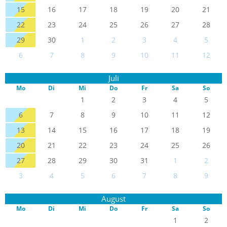
15
16
17
18
19
20
21
22
23
24
25
26
27
28
29
30
1
2
3
4
5
6
7
8
9
10
11
12
Juli
Mo
Di
Mi
Do
Fr
Sa
So
1
2
3
4
5
6
7
8
9
10
11
12
13
14
15
16
17
18
19
20
21
22
23
24
25
26
27
28
29
30
31
1
2
3
4
5
6
7
8
9
August
Mo
Di
Mi
Do
Fr
Sa
So
1
2