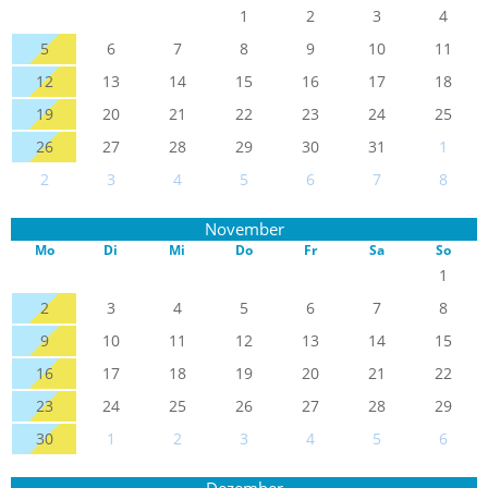
1
2
3
4
5
6
7
8
9
10
11
12
13
14
15
16
17
18
19
20
21
22
23
24
25
26
27
28
29
30
31
1
2
3
4
5
6
7
8
November
Mo
Di
Mi
Do
Fr
Sa
So
1
2
3
4
5
6
7
8
9
10
11
12
13
14
15
16
17
18
19
20
21
22
23
24
25
26
27
28
29
30
1
2
3
4
5
6
Dezember