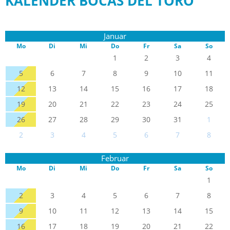
KALENDER BOCAS DEL TORO
Januar
Mo
Di
Mi
Do
Fr
Sa
So
1
2
3
4
5
6
7
8
9
10
11
12
13
14
15
16
17
18
19
20
21
22
23
24
25
26
27
28
29
30
31
1
2
3
4
5
6
7
8
Februar
Mo
Di
Mi
Do
Fr
Sa
So
1
2
3
4
5
6
7
8
9
10
11
12
13
14
15
16
17
18
19
20
21
22