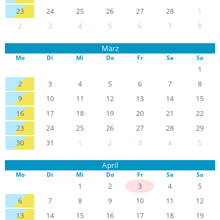
23
24
25
26
27
28
1
2
3
4
5
6
7
8
März
Mo
Di
Mi
Do
Fr
Sa
So
1
2
3
4
5
6
7
8
9
10
11
12
13
14
15
16
17
18
19
20
21
22
23
24
25
26
27
28
29
30
31
1
2
3
4
5
April
Mo
Di
Mi
Do
Fr
Sa
So
1
2
3
4
5
6
7
8
9
10
11
12
13
14
15
16
17
18
19