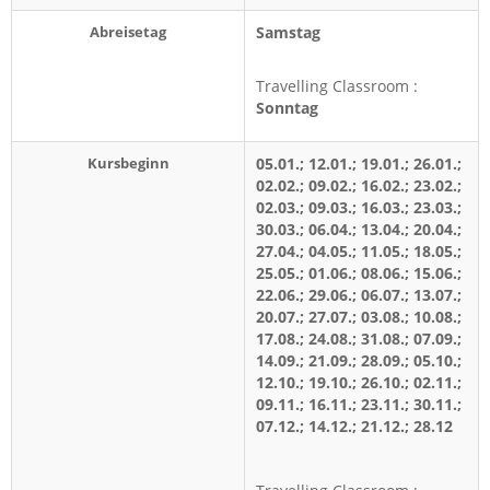
Abreisetag
Samstag
Travelling Classroom :
Sonntag
Kursbeginn
05.01.; 12.01.; 19.01.; 26.01.;
02.02.; 09.02.; 16.02.; 23.02.;
02.03.; 09.03.; 16.03.; 23.03.;
30.03.; 06.04.; 13.04.; 20.04.;
27.04.; 04.05.; 11.05.; 18.05.;
25.05.; 01.06.; 08.06.; 15.06.;
22.06.; 29.06.; 06.07.; 13.07.;
20.07.; 27.07.; 03.08.; 10.08.;
17.08.; 24.08.; 31.08.; 07.09.;
14.09.; 21.09.; 28.09.; 05.10.;
12.10.; 19.10.; 26.10.; 02.11.;
09.11.; 16.11.; 23.11.; 30.11.;
07.12.; 14.12.; 21.12.; 28.12