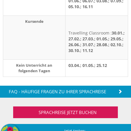
01.06.; 06.07.; 03.08.; 07.09.;
05.10.; 16.11
Kursende
Travelling Classroom :
30.01.;
27.02.; 27.03.; 01.05.; 29.05.;
26.06.; 31.07.; 28.08.; 02.10.;
30.10.; 11.12
Kein Unterricht an
03.04.; 01.05.; 25.12
folgenden Tagen
FAQ - HÄUFIGE FRAGEN ZU IHRER SPRACHREISE
SPRACHREISE JETZT BUCHEN
Jetzt testen: