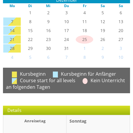
Mo
Di
Mi
Do
Fr
Sa
So
1
2
3
4
5
6
7
8
9
10
11
12
13
14
15
16
17
18
19
20
21
22
23
24
25
26
27
28
29
30
31
1
2
3
4
5
6
7
8
9
10
Kursbeginn
Kursbeginn für Anfänger
Course start for all levels
Kein Unterricht
an folgenden Tagen
Details
Anreisetag
Sonntag