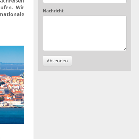
achreisen
tufen. Wir
Nachricht
nationale
Absenden