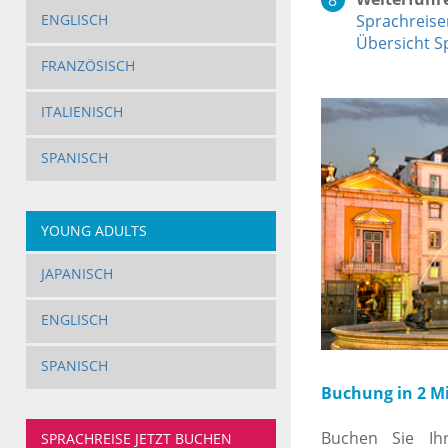
Sprachreise
ENGLISCH
Übersicht S
FRANZÖSISCH
ITALIENISCH
SPANISCH
YOUNG ADULTS
JAPANISCH
ENGLISCH
SPANISCH
Buchung in 2 M
Buchen Sie Ih
SPRACHREISE JETZT BUCHEN