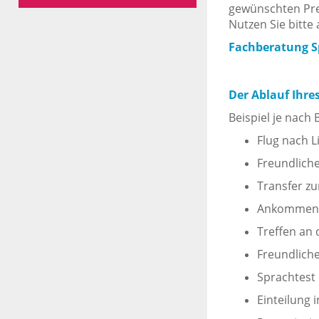
gewünschten Pre
Nutzen Sie bitte
Fachberatung Sp
Der Ablauf Ihre
Beispiel je nach
Flug nach L
Freundlich
Transfer zu
Ankommen 
Treffen an 
Freundlich
Sprachtest
Einteilung