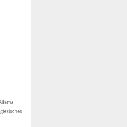
 Alfama
giesisches