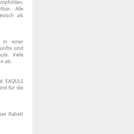
mpfohlen.
tbar. Alle
esisch als
 in einer
ünfte sind
le. Viele
n ab.
nd EAQULS
ind für die
ser Rabatt