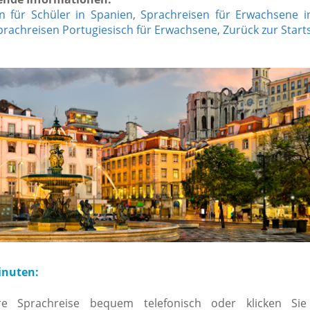
n für Schüler in Spanien
,
Sprachreisen für Erwachsene i
prachreisen Portugiesisch für Erwachsene
,
Zurück zur Start
inuten:
re Sprachreise bequem telefonisch oder klicken Si