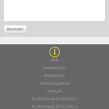
Absenden
AGB
Datenschutz
Impressum
Stellenangebote
Kontakt
EU Richtlinie 2015/2302 1
EU Richtlinie 2015/2302 2