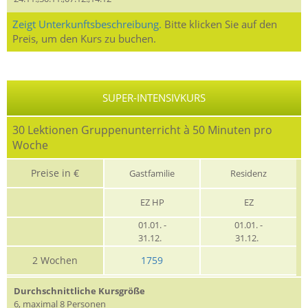
Zeigt Unterkunftsbeschreibung.
Bitte klicken Sie auf den
Preis, um den Kurs zu buchen.
SUPER-INTENSIVKURS
30 Lektionen Gruppenunterricht à 50 Minuten pro
Woche
Preise in €
Gastfamilie
Residenz
EZ HP
EZ
01.01. -
01.01. -
31.12.
31.12.
2 Wochen
1759
Durchschnittliche Kursgröße
6, maximal 8 Personen