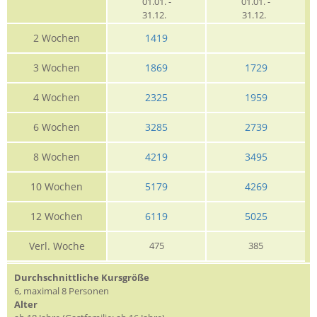
01.01. -
01.01. -
31.12.
31.12.
2 Wochen
1419
3 Wochen
1869
1729
4 Wochen
2325
1959
6 Wochen
3285
2739
8 Wochen
4219
3495
10 Wochen
5179
4269
12 Wochen
6119
5025
Verl. Woche
475
385
Durchschnittliche Kursgröße
6, maximal 8 Personen
Alter