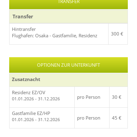
TRANSFER
Transfer
Hintransfer
300 €
Flughafen: Osaka - Gastfamilie, Residenz
OPTIONEN ZUR UNTERKUNFT
Zusatznacht
Residenz EZ/OV
pro Person
30 €
01.01.2026 - 31.12.2026
Gastfamilie EZ/HP
pro Person
45 €
01.01.2026 - 31.12.2026