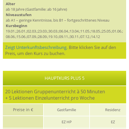
Alter
ab 18 Jahre (Gastfamilie: ab 16 Jahre)
Niveaustufen
ab A1 – geringe Kenntnisse, bis B1 – fortgeschrittenes Niveau
Kursbeginn
19.01.;26.01.;02.03.;23.03.;30.03.;06.04.;13.04.;11.05.;18.05.;25.05.;01.06.;
08.06.;15.06.;07.09.;28.09.;19.10.;09.11.;30.11.;07.12.;14.12
Zeigt Unterkunftsbeschreibung.
Bitte klicken Sie auf den
Preis, um den Kurs zu buchen.
HAUPTKURS PLUS 5
20 Lektionen Gruppenunterricht à 50 Minuten
+ 5 Lektionen Einzelunterricht pro Woche
Preise in €
Gastfamilie
Residenz
EZ HP
EZ