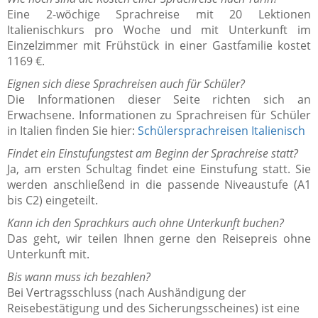
Eine 2-wöchige Sprachreise mit 20 Lektionen
Italienischkurs pro Woche und mit Unterkunft im
Einzelzimmer mit Frühstück in einer Gastfamilie kostet
1169 €.
Eignen sich diese Sprachreisen auch für Schüler?
Die Informationen dieser Seite richten sich an
Erwachsene. Informationen zu Sprachreisen für Schüler
in Italien finden Sie hier:
Schülersprachreisen Italienisch
Findet ein Einstufungstest am Beginn der Sprachreise statt?
Ja, am ersten Schultag findet eine Einstufung statt. Sie
werden anschließend in die passende Niveaustufe (A1
bis C2) eingeteilt.
Kann ich den Sprachkurs auch ohne Unterkunft buchen?
Das geht, wir teilen Ihnen gerne den Reisepreis ohne
Unterkunft mit.
Bis wann muss ich bezahlen?
Bei Vertragsschluss (nach Aushändigung der
Reisebestätigung und des Sicherungsscheines) ist eine