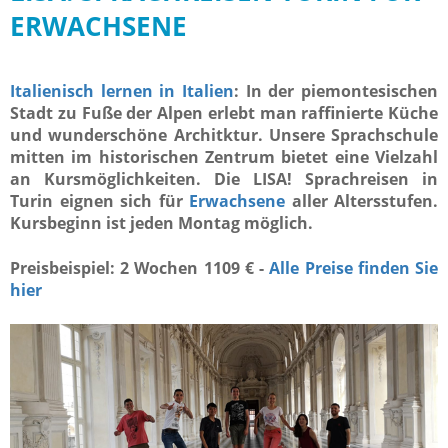
ERWACHSENE
Italienisch lernen in Italien
: In der piemontesischen
Stadt zu Fuße der Alpen erlebt man raffinierte Küche
und wunderschöne Architktur. Unsere Sprachschule
mitten im historischen Zentrum bietet eine Vielzahl
an Kursmöglichkeiten. Die LISA! Sprachreisen in
Turin eignen sich für
Erwachsene
aller Altersstufen.
Kursbeginn ist jeden Montag möglich.
Preisbeispiel: 2 Wochen 1109 € -
Alle Preise finden Sie
hier