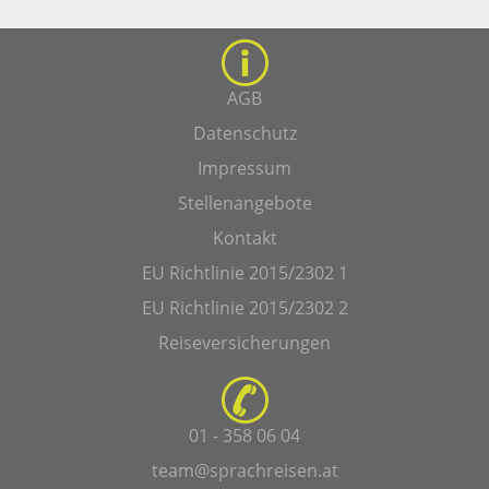
AGB
Datenschutz
Impressum
Stellenangebote
Kontakt
EU Richtlinie 2015/2302 1
EU Richtlinie 2015/2302 2
Reiseversicherungen
01 - 358 06 04
team@sprachreisen.at