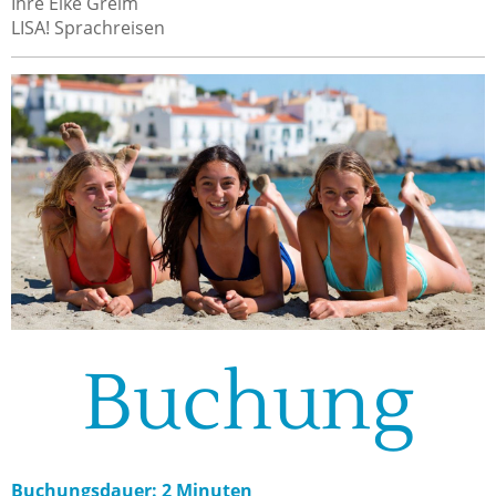
Ihre Elke Greim
LISA! Sprachreisen
Buchung
Buchungsdauer: 2 Minuten