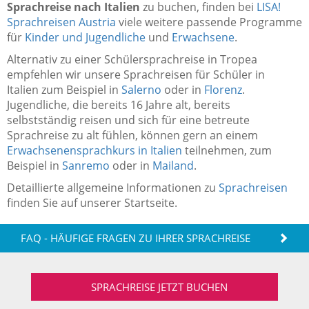
Sprachreise nach Italien
zu buchen, finden bei
LISA!
Sprachreisen Austria
viele weitere passende Programme
für
Kinder und Jugendliche
und
Erwachsene
.
Alternativ zu einer Schülersprachreise in Tropea
empfehlen wir unsere Sprachreisen für Schüler in
Italien zum Beispiel in
Salerno
oder in
Florenz
.
Jugendliche, die bereits 16 Jahre alt, bereits
selbstständig reisen und sich für eine betreute
Sprachreise zu alt fühlen, können gern an einem
Erwachsenensprachkurs in Italien
teilnehmen, zum
Beispiel in
Sanremo
oder in
Mailand
.
Detaillierte allgemeine Informationen zu
Sprachreisen
finden Sie auf unserer Startseite.
FAQ - HÄUFIGE FRAGEN ZU IHRER SPRACHREISE
SPRACHREISE JETZT BUCHEN