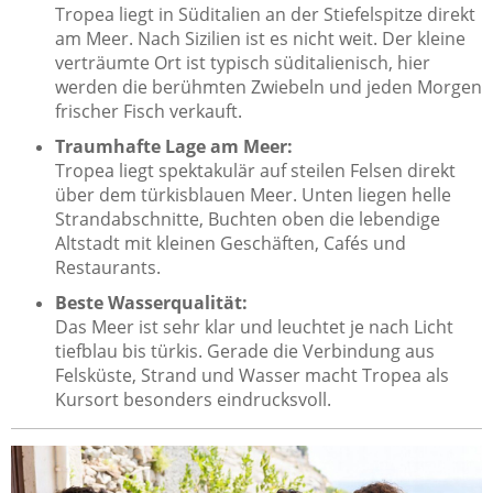
Tropea liegt in Süditalien an der Stiefelspitze direkt
am Meer. Nach Sizilien ist es nicht weit. Der kleine
verträumte Ort ist typisch süditalienisch, hier
werden die berühmten Zwiebeln und jeden Morgen
frischer Fisch verkauft.
Traumhafte Lage am Meer:
Tropea liegt spektakulär auf steilen Felsen direkt
über dem türkisblauen Meer. Unten liegen helle
Strandabschnitte, Buchten oben die lebendige
Altstadt mit kleinen Geschäften, Cafés und
Restaurants.
Beste Wasserqualität:
Das Meer ist sehr klar und leuchtet je nach Licht
tiefblau bis türkis. Gerade die Verbindung aus
Felsküste, Strand und Wasser macht Tropea als
Kursort besonders eindrucksvoll.