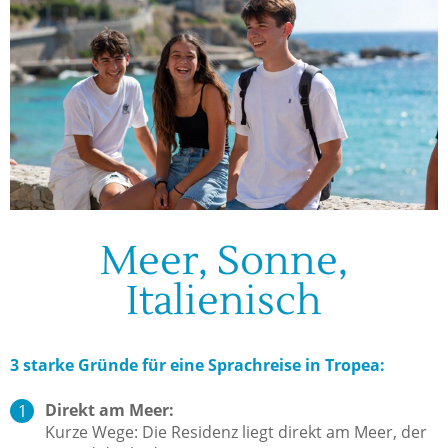
Meer, Sonne,
Italienisch
3 starke Gründe für eine Sprachreise in Tropea:
Direkt am Meer:
Kurze Wege: Die Residenz liegt direkt am Meer, der