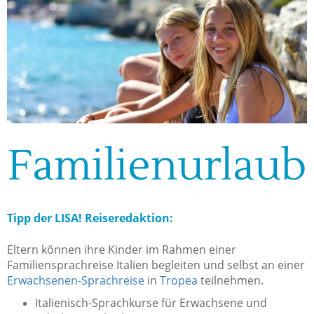
Familienurlaub
Tipp der LISA! Reiseredaktion:
Eltern können ihre Kinder im Rahmen einer
Familiensprachreise Italien begleiten und selbst an einer
Erwachsenen-Sprachreise
in
Tropea
teilnehmen.
Italienisch-Sprachkurse für Erwachsene und