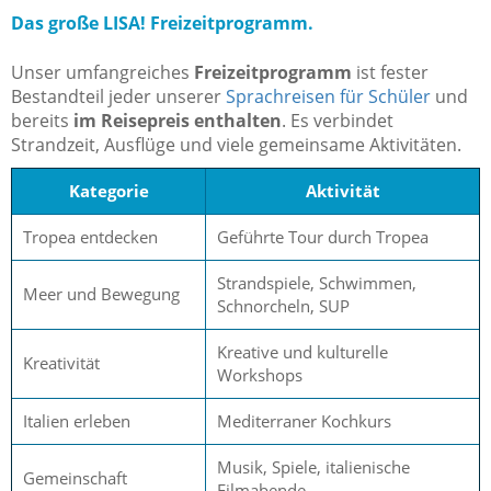
Das große LISA! Freizeitprogramm.
Unser umfangreiches
Freizeitprogramm
ist fester
Bestandteil jeder unserer
Sprachreisen für Schüler
und
bereits
im Reisepreis enthalten
. Es verbindet
Strandzeit, Ausflüge und viele gemeinsame Aktivitäten.
Kategorie
Aktivität
Tropea entdecken
Geführte Tour durch Tropea
Strandspiele, Schwimmen,
Meer und Bewegung
Schnorcheln, SUP
Kreative und kulturelle
Kreativität
Workshops
Italien erleben
Mediterraner Kochkurs
Musik, Spiele, italienische
Gemeinschaft
Filmabende