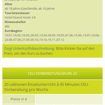
Alter
ab 18 Jahre (Gastfamilie: ab 16 Jahre)
Touristensteuer
Hotel Grand Hotel: 4 €
Niveaustufen
alle
Kursbeginn
19.01.;16.02.;16.03.;30.03.;13.04.;04.05.;18.05.;01.06.;15.06.;13.07.;10.08.;
24.08.;07.09.;21.09.;05.10.;19.10.;16.11.;07.12
Zeigt Unterkunftsbeschreibung.
Bitte klicken Sie auf den
Preis, um den Kurs zu buchen.
CELI VORBEREITUNGSKURS 20
20 Lektionen Einzelunterricht à 45 Minuten CELI -
Vorbereitung pro Woche
Preise in €
G