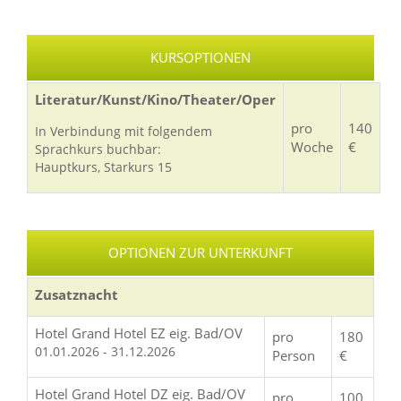
KURSOPTIONEN
Literatur/Kunst/Kino/Theater/Oper
pro
140
In Verbindung mit folgendem
Woche
€
Sprachkurs buchbar:
Hauptkurs, Starkurs 15
OPTIONEN ZUR UNTERKUNFT
Zusatznacht
Hotel Grand Hotel EZ eig. Bad/OV
pro
180
01.01.2026 - 31.12.2026
Person
€
Hotel Grand Hotel DZ eig. Bad/OV
pro
100