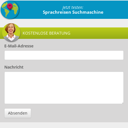
Jetzt testen:
Sprachreisen Suchmaschine
KOSTENLOSE BERATUNG
E-Mail-Adresse
Nachricht
Absenden