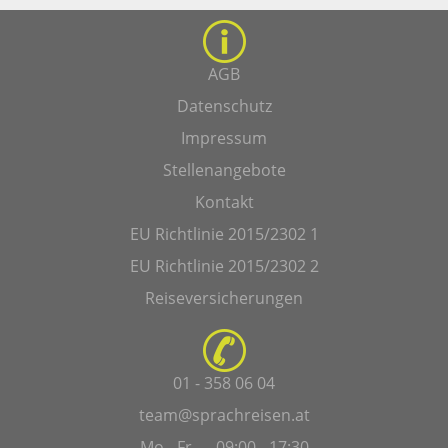
AGB
Datenschutz
Impressum
Stellenangebote
Kontakt
EU Richtlinie 2015/2302 1
EU Richtlinie 2015/2302 2
Reiseversicherungen
01 - 358 06 04
team@sprachreisen.at
Mo - Fr — 09:00 - 17:30