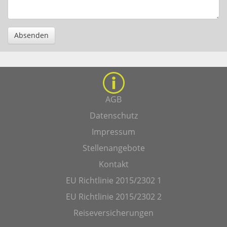
Absenden
AGB
Datenschutz
Impressum
Stellenangebote
Kontakt
EU Richtlinie 2015/2302 1
EU Richtlinie 2015/2302 2
Reiseversicherungen