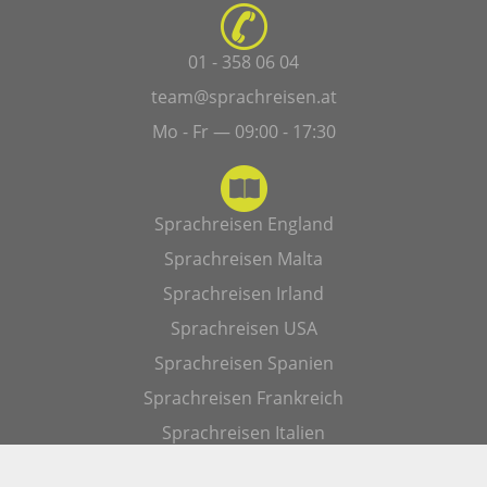
01 - 358 06 04
team@sprachreisen.at
Mo - Fr — 09:00 - 17:30
Sprachreisen England
Sprachreisen Malta
Sprachreisen Irland
Sprachreisen USA
Sprachreisen Spanien
Sprachreisen Frankreich
Sprachreisen Italien