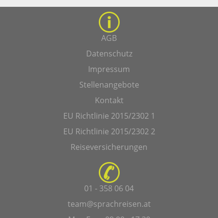
AGB
Datenschutz
Impressum
Stellenangebote
Kontakt
EU Richtlinie 2015/2302 1
EU Richtlinie 2015/2302 2
Reiseversicherungen
01 - 358 06 04
team@sprachreisen.at