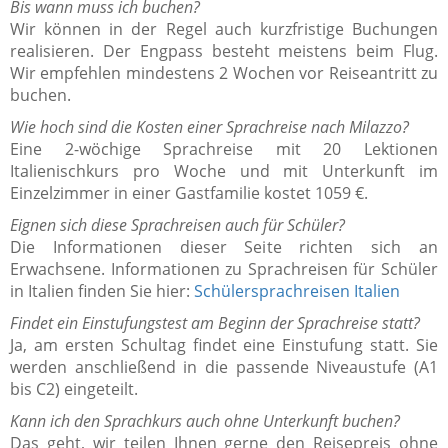
Bis wann muss ich buchen?
Wir können in der Regel auch kurzfristige Buchungen
realisieren. Der Engpass besteht meistens beim Flug.
Wir empfehlen mindestens 2 Wochen vor Reiseantritt zu
buchen.
Wie hoch sind die Kosten einer Sprachreise nach Milazzo?
Eine 2-wöchige Sprachreise mit 20 Lektionen
Italienischkurs pro Woche und mit Unterkunft im
Einzelzimmer in einer Gastfamilie kostet 1059 €.
Eignen sich diese Sprachreisen auch für Schüler?
Die Informationen dieser Seite richten sich an
Erwachsene. Informationen zu Sprachreisen für Schüler
in Italien finden Sie hier:
Schülersprachreisen Italien
Findet ein Einstufungstest am Beginn der Sprachreise statt?
Ja, am ersten Schultag findet eine Einstufung statt. Sie
werden anschließend in die passende Niveaustufe (A1
bis C2) eingeteilt.
Kann ich den Sprachkurs auch ohne Unterkunft buchen?
Das geht, wir teilen Ihnen gerne den Reisepreis ohne