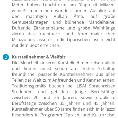
Meter hohen Leuchtturm am ‘Capo di Milazzo’
genießt man einen wunderschönen Ausblick auf
den mächtigen Vulkan Ätna, auf große
Gemüseplantagen und blühende Mandelhaine.
Duftende Zitronenbäume und große Weinhänge
zieren das fruchtbare Land. Vom malerischen
Milazzo aus lassen sich die Liparischen Inseln leicht
mit dem Boot erreichen.
Kursteilnehmer & Vielfalt:
Die Mehrheit unserer Kursteilnehmer reisen allein
und finden meist schon am ersten Schultag
freundliche, passende Kursteilenehmer aus allen
Teilen der Welt zum Anfreunden und Kennenlernen.
Traditionsgemäß buchen bei LISA! Sprachreisen
Studenten und gebildete junge Berufstätige
zwischen 20 und 35 Jahren, sowie etablierte
Berufstätige zwischen 35 Jahren und 45 Jahren.
Kursteilnehmer über 50 Jahre finden sich in Milazzo
besonders in Programm 'Sprach- und Kulturreise'