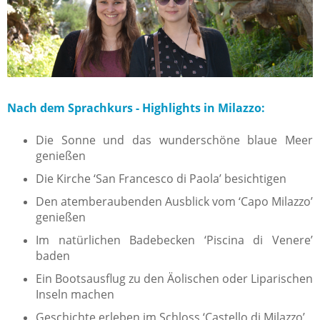
Nach dem Sprachkurs - Highlights in Milazzo:
Die Sonne und das wunderschöne blaue Meer
genießen
Die Kirche ‘San Francesco di Paola’ besichtigen
Den atemberaubenden Ausblick vom ‘Capo Milazzo’
genießen
Im natürlichen Badebecken ‘Piscina di Venere’
baden
Ein Bootsausflug zu den Äolischen oder Liparischen
Inseln machen
Geschichte erleben im Schloss ‘Castello di Milazzo’