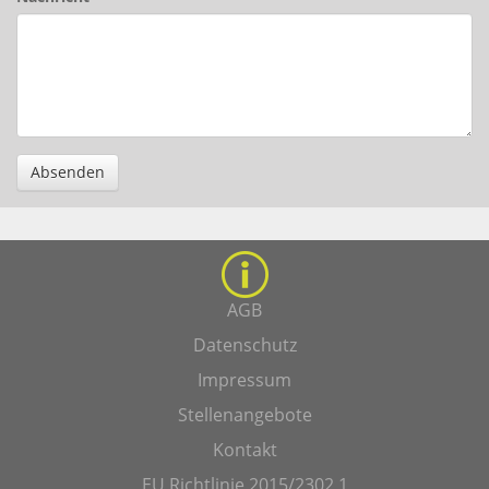
Absenden
AGB
Datenschutz
Impressum
Stellenangebote
Kontakt
EU Richtlinie 2015/2302 1