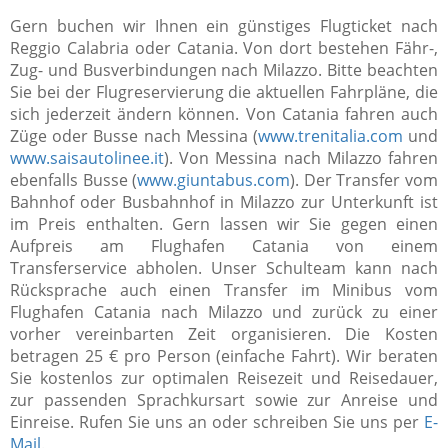
Gern buchen wir Ihnen ein günstiges Flugticket nach
Reggio Calabria oder Catania. Von dort bestehen Fähr-,
Zug- und Busverbindungen nach Milazzo. Bitte beachten
Sie bei der Flugreservierung die aktuellen Fahrpläne, die
sich jederzeit ändern können. Von Catania fahren auch
Züge oder Busse nach Messina (
www.trenitalia.com
und
www.saisautolinee.it
). Von Messina nach Milazzo fahren
ebenfalls Busse (
www.giuntabus.com
). Der Transfer vom
Bahnhof oder Busbahnhof in Milazzo zur Unterkunft ist
im Preis enthalten. Gern lassen wir Sie gegen einen
Aufpreis am Flughafen Catania von einem
Transferservice abholen. Unser Schulteam kann nach
Rücksprache auch einen Transfer im Minibus vom
Flughafen Catania nach Milazzo und zurück zu einer
vorher vereinbarten Zeit organisieren. Die Kosten
betragen 25 € pro Person (einfache Fahrt). Wir beraten
Sie kostenlos zur optimalen Reisezeit und Reisedauer,
zur passenden Sprachkursart sowie zur Anreise und
Einreise. Rufen Sie uns an oder schreiben Sie uns per
E-
Mail
.