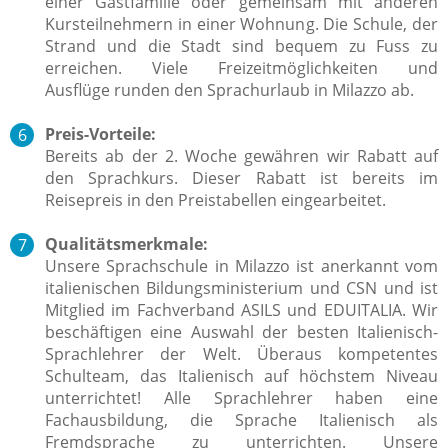
einer Gastfamilie oder gemeinsam mit anderen
Kursteilnehmern in einer Wohnung. Die Schule, der
Strand und die Stadt sind bequem zu Fuss zu
erreichen. Viele Freizeitmöglichkeiten und
Ausflüge runden den Sprachurlaub in Milazzo ab.
Preis-Vorteile:
Bereits ab der 2. Woche gewähren wir Rabatt auf
den Sprachkurs. Dieser Rabatt ist bereits im
Reisepreis in den Preistabellen eingearbeitet.
Qualitätsmerkmale:
Unsere Sprachschule in Milazzo ist
anerkannt vom
italienischen Bildungsministerium und CSN und ist
Mitglied im Fachverband ASILS und EDUITALIA.
Wir
beschäftigen eine Auswahl der besten Italienisch-
Sprachlehrer der Welt.
Überaus kompetentes
Schulteam, das Italienisch auf höchstem Niveau
unterrichtet!
Alle Sprachlehrer haben eine
Fachausbildung, die Sprache Italienisch als
Fremdsprache zu unterrichten.
Unsere