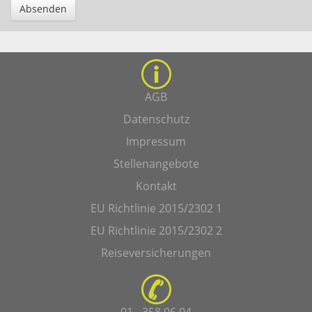
Absenden
AGB
Datenschutz
Impressum
Stellenangebote
Kontakt
EU Richtlinie 2015/2302 1
EU Richtlinie 2015/2302 2
Reiseversicherungen
01 - 358 06 04