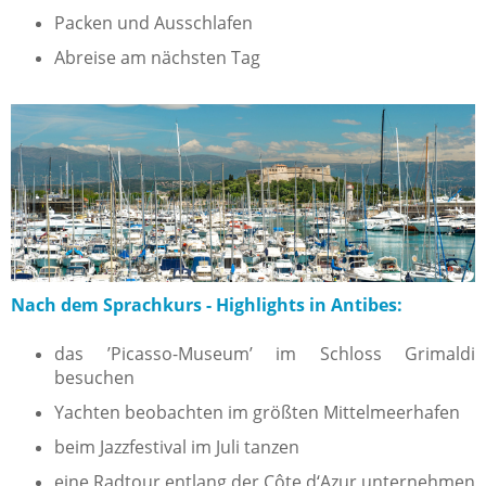
Packen und Ausschlafen
Abreise am nächsten Tag
Nach dem Sprachkurs - Highlights in Antibes:
das ’Picasso-Museum’ im Schloss Grimaldi
besuchen
Yachten beobachten im größten Mittelmeerhafen
beim Jazzfestival im Juli tanzen
eine Radtour entlang der Côte d‘Azur unternehmen