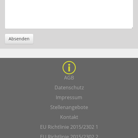
Absenden
AGB
Datenschutz
Impressum
Stellenangebote
Kontakt
EU Richtlinie 2015/2302 1
EU Richtlinie 2015/2302 2