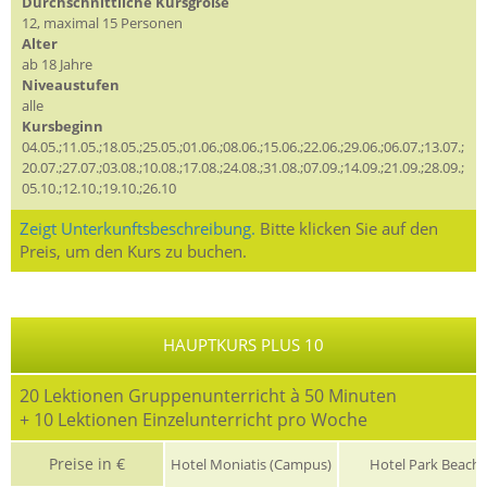
Durchschnittliche Kursgröße
12, maximal 15 Personen
Alter
ab 18 Jahre
Niveaustufen
alle
Kursbeginn
04.05.;11.05.;18.05.;25.05.;01.06.;08.06.;15.06.;22.06.;29.06.;06.07.;13.07.;
20.07.;27.07.;03.08.;10.08.;17.08.;24.08.;31.08.;07.09.;14.09.;21.09.;28.09.;
05.10.;12.10.;19.10.;26.10
Zeigt Unterkunftsbeschreibung.
Bitte klicken Sie auf den
Preis, um den Kurs zu buchen.
HAUPTKURS PLUS 10
20 Lektionen Gruppenunterricht à 50 Minuten
+ 10 Lektionen Einzelunterricht pro Woche
Preise in €
Hotel Moniatis (Campus)
Hotel Park Beach