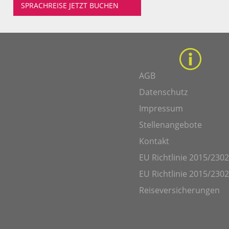
SPRACHREISE JETZT BUCHEN
AGB
Datenschutz
Impressum
Stellenangebote
Kontakt
EU Richtlinie 2015/2302
EU Richtlinie 2015/2302
Reiseversicherungen