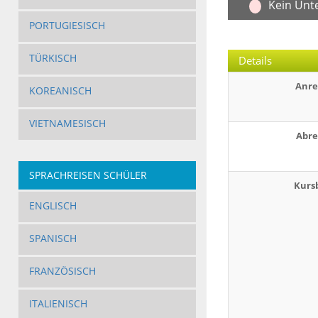
Kein Unt
PORTUGIESISCH
TÜRKISCH
Details
Anre
KOREANISCH
VIETNAMESISCH
Abre
SPRACHREISEN SCHÜLER
Kurs
ENGLISCH
SPANISCH
FRANZÖSISCH
ITALIENISCH