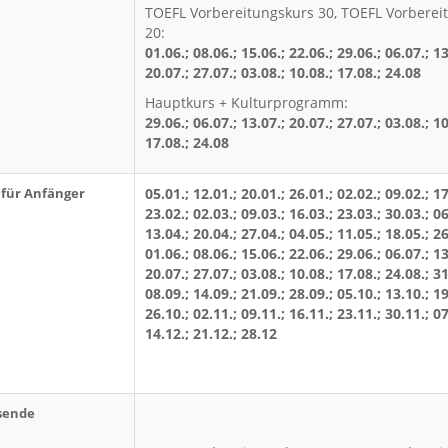
TOEFL Vorbereitungskurs 30, TOEFL Vorberei
20:
01.06.; 08.06.; 15.06.; 22.06.; 29.06.; 06.07.; 13
20.07.; 27.07.; 03.08.; 10.08.; 17.08.; 24.08
Hauptkurs + Kulturprogramm:
29.06.; 06.07.; 13.07.; 20.07.; 27.07.; 03.08.; 10
17.08.; 24.08
für Anfänger
05.01.; 12.01.; 20.01.; 26.01.; 02.02.; 09.02.; 17
23.02.; 02.03.; 09.03.; 16.03.; 23.03.; 30.03.; 06
13.04.; 20.04.; 27.04.; 04.05.; 11.05.; 18.05.; 26
01.06.; 08.06.; 15.06.; 22.06.; 29.06.; 06.07.; 13
20.07.; 27.07.; 03.08.; 10.08.; 17.08.; 24.08.; 31
08.09.; 14.09.; 21.09.; 28.09.; 05.10.; 13.10.; 19
26.10.; 02.11.; 09.11.; 16.11.; 23.11.; 30.11.; 07
14.12.; 21.12.; 28.12
sende