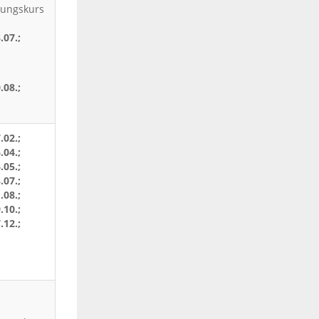
tungskurs
.07.;
.08.;
.02.;
.04.;
.05.;
.07.;
.08.;
.10.;
.12.;