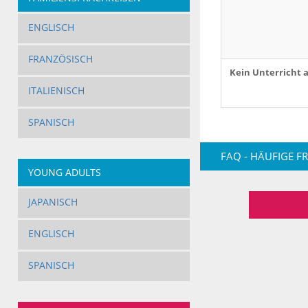
ENGLISCH
FRANZÖSISCH
Kein Unterricht 
ITALIENISCH
SPANISCH
FAQ - HÄUFIGE F
YOUNG ADULTS
JAPANISCH
ENGLISCH
SPANISCH