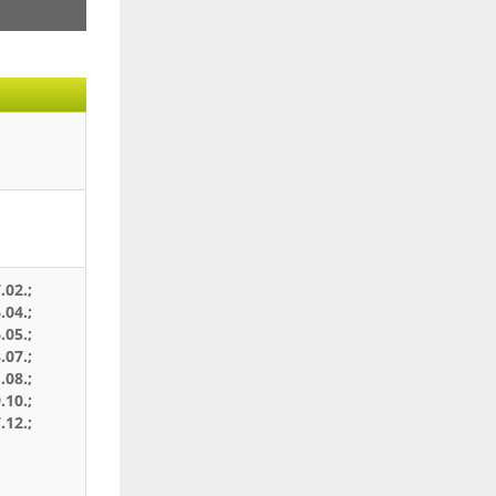
.02.;
.04.;
.05.;
.07.;
.08.;
.10.;
.12.;