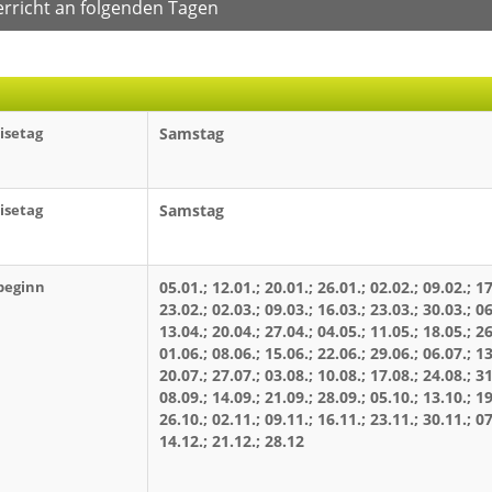
erricht an folgenden Tagen
isetag
Samstag
isetag
Samstag
beginn
05.01.; 12.01.; 20.01.; 26.01.; 02.02.; 09.02.; 17
23.02.; 02.03.; 09.03.; 16.03.; 23.03.; 30.03.; 06
13.04.; 20.04.; 27.04.; 04.05.; 11.05.; 18.05.; 26
01.06.; 08.06.; 15.06.; 22.06.; 29.06.; 06.07.; 13
20.07.; 27.07.; 03.08.; 10.08.; 17.08.; 24.08.; 31
08.09.; 14.09.; 21.09.; 28.09.; 05.10.; 13.10.; 19
26.10.; 02.11.; 09.11.; 16.11.; 23.11.; 30.11.; 07
14.12.; 21.12.; 28.12