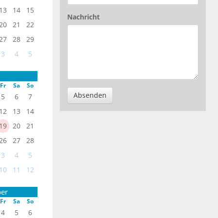
13
14
15
Nachricht
20
21
22
27
28
29
3
4
5
Fr
Sa
So
Absenden
5
6
7
12
13
14
19
20
21
26
27
28
3
4
5
10
11
12
er
Fr
Sa
So
4
5
6