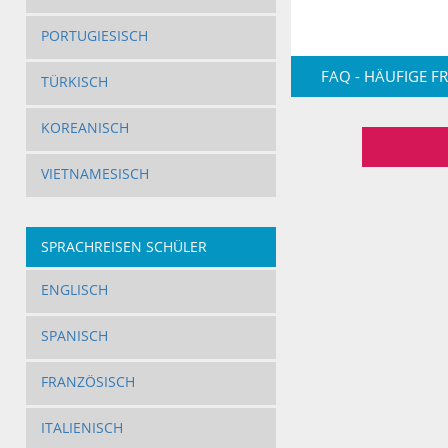
PORTUGIESISCH
FAQ - HÄUFIGE F
TÜRKISCH
KOREANISCH
VIETNAMESISCH
SPRACHREISEN SCHÜLER
ENGLISCH
SPANISCH
FRANZÖSISCH
ITALIENISCH