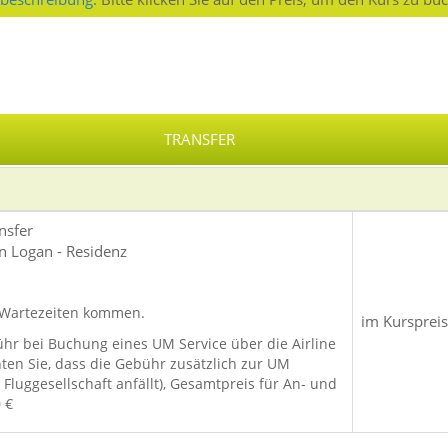
TRANSFER
nsfer
n Logan - Residenz
 Wartezeiten kommen.
im Kurspreis
hr bei Buchung eines UM Service über die Airline
hten Sie, dass die Gebühr zusätzlich zur UM
Fluggesellschaft anfällt), Gesamtpreis für An- und
 €