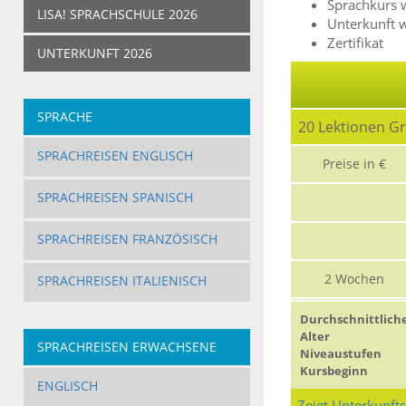
Sprachkurs 
LISA! SPRACHSCHULE 2026
Unterkunft 
Zertifikat
UNTERKUNFT 2026
SPRACHE
20 Lektionen G
SPRACHREISEN ENGLISCH
Preise in €
SPRACHREISEN SPANISCH
SPRACHREISEN FRANZÖSISCH
2 Wochen
SPRACHREISEN ITALIENISCH
Durchschnittlich
Alter
SPRACHREISEN ERWACHSENE
Niveaustufen
Kursbeginn
ENGLISCH
Zeigt Unterkunft