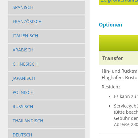
SPANISCH
FRANZÖSISCH
Optionen
ITALIENISCH
ARABISCH
Transfer
CHINESISCH
Hin- und Rücktra
Flughafen: Bosto
JAPANISCH
Residenz
POLNISCH
Es kann zu
Servicegebü
RUSSISCH
(Bitte beac
Gebühr der 
THAILÄNDISCH
Abreise 230
DEUTSCH