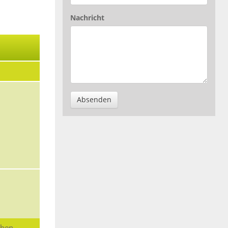
Nachricht
Absenden
chen.