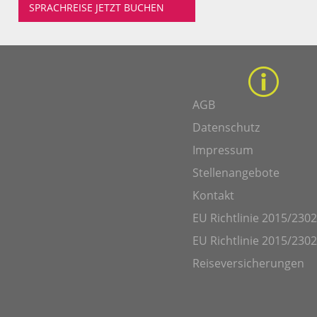
SPRACHREISE JETZT BUCHEN
AGB
Datenschutz
Impressum
Stellenangebote
Kontakt
EU Richtlinie 2015/2302
EU Richtlinie 2015/2302
Reiseversicherungen