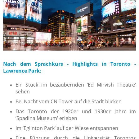
Nach dem Sprachkurs - Highlights in Toronto -
Lawrence Park:
Ein Stück im bezaubernden ‘Ed Mirvish Theatre’
sehen
Bei Nacht vom CN Tower auf die Stadt blicken
Das Toronto der 1920er und 1930er Jahre im
‘Spadina Museum’ erleben
Im ‘Eglinton Park’ auf der Wiese entspannen
Eine Führung durch die Universität Torontos