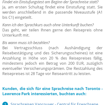
Findet ein Einstufungstest am Beginn der Sprachreise statt?
Ja, am ersten Schultag findet eine Einstufung statt. Sie
werden anschließend in die passende Niveaustufe (A1
bis C1) eingeteilt.
Kann ich den Sprachkurs auch ohne Unterkunft buchen?
Das geht, wir teilen Ihnen gerne den Reisepreis ohne
Unterkunft mit.
Bis wann muss ich bezahlen?
Bei Vertragsschluss (nach Aushändigung der
Reisebestätigung und des Sicherungsscheines) ist eine
Anzahlung in Höhe von 20 % des Reisepreises fällig,
mindestens jedoch ein Betrag von 200 EUR, zuzüglich
eventueller Versicherungsprämien. Die Restzahlung des
Reisepreises ist 28 Tage vor Reiseantritt zu leisten.
Kunden, die sich für eine Sprachreise nach Toronto -
Lawrence Park interessierten, buchten auch:
Sprachreisen Vancouver - Central für Erwachsene