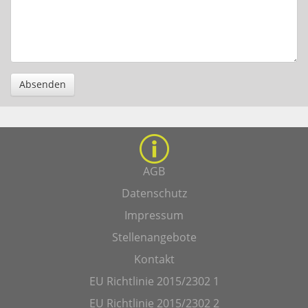
Absenden
AGB
Datenschutz
Impressum
Stellenangebote
Kontakt
EU Richtlinie 2015/2302 1
EU Richtlinie 2015/2302 2