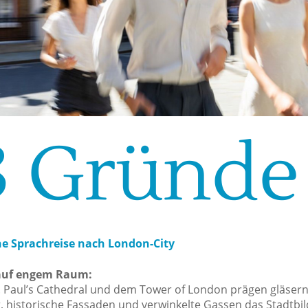
3 Gründe
ne Sprachreise nach London-City
auf engem Raum:
. Paul’s Cathedral und dem Tower of London prägen gläser
 historische Fassaden und verwinkelte Gassen das Stadtbil