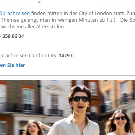
-Sprachreisen
finden mitten in der City of London statt. Zu
 Themse gelangt man in wenigen Minuten zu Fuß. Die S
Erwachsene aller Altersstufen.
 358 06 04
prachreisen London-City:
1479 €
den Sie hier