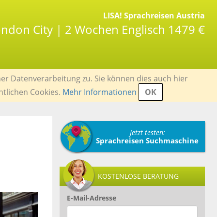
LISA! Sprachreisen Austria
London City | 2 Wochen Englisch 1479 €
er Datenverarbeitung zu. Sie können dies auch hier
ntlichen Cookies.
Mehr Informationen
OK
Jetzt testen:
Sprachreisen Suchmaschine
KOSTENLOSE BERATUNG
E-Mail-Adresse