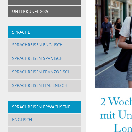
UNTERKUNFT 2026
SPRACHE
SPRACHREISEN ENGLISCH
SPRACHREISEN SPANISCH
SPRACHREISEN FRANZÖSISCH
SPRACHREISEN ITALIENISCH
SPRACHREISEN ERWACHSENE
ENGLISCH