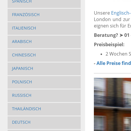
SPANISCH
Unsere
Englisch
FRANZÖSISCH
London und zur
eignen sich für 
ITALIENISCH
Beratung? ➤ 01 -
ARABISCH
Preisbeispiel:
2 Wochen S
CHINESISCH
-
Alle Preise fin
JAPANISCH
POLNISCH
RUSSISCH
THAILÄNDISCH
DEUTSCH