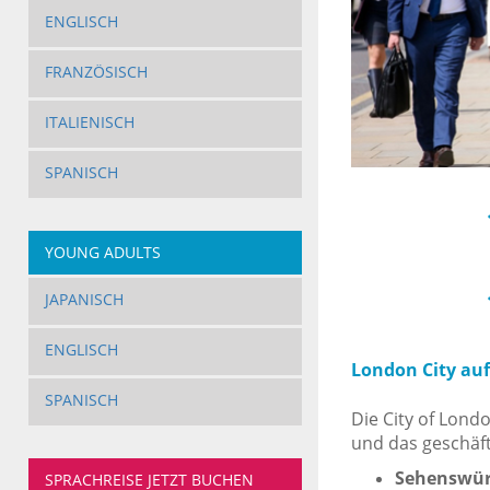
ENGLISCH
FRANZÖSISCH
ITALIENISCH
SPANISCH
YOUNG ADULTS
JAPANISCH
ENGLISCH
London City auf
SPANISCH
Die City of Lond
und das geschäft
Sehenswür
SPRACHREISE JETZT BUCHEN