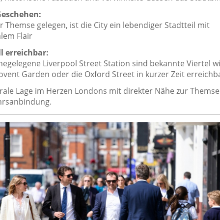
Geschehen:
r Themse gelegen, ist die City ein lebendiger Stadtteil mit
alem Flair
l erreichbar:
egelegene Liverpool Street Station sind bekannte Viertel w
vent Garden oder die Oxford Street in kurzer Zeit erreichb
rale Lage im Herzen Londons mit direkter Nähe zur Themse
hrsanbindung.