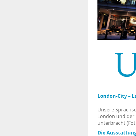
U
London-City – L
Unsere Sprachsch
London und der 
unterbracht (Fot
Die Ausstattun