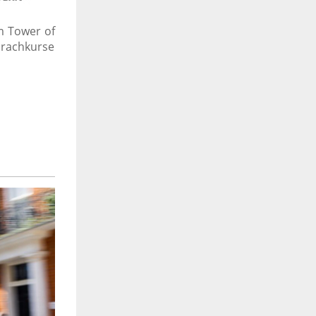
m Tower of
prachkurse