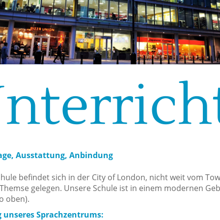
nterrich
age, Ausstattung, Anbindung
ule befindet sich in der City of London, nicht weit vom Tow
Themse gelegen. Unsere Schule ist in einem modernen Ge
o oben).
g unseres Sprachzentrums: