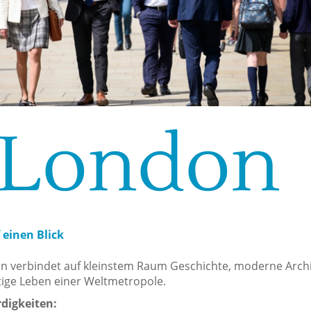
London
 einen Blick
on verbindet auf kleinstem Raum Geschichte, moderne Arch
ige Leben einer Weltmetropole.
digkeiten: