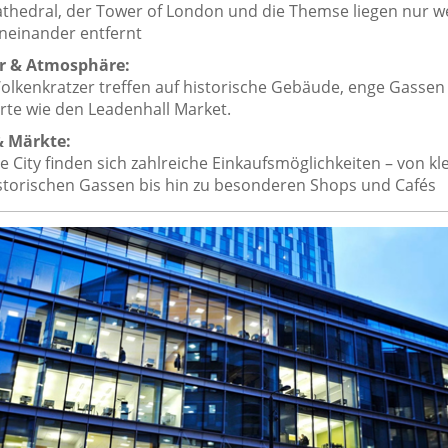
Cathedral, der Tower of London und die Themse liegen nur w
neinander entfernt
r & Atmosphäre:
lkenkratzer treffen auf historische Gebäude, enge Gassen
te wie den Leadenhall Market.
& Märkte:
 City finden sich zahlreiche Einkaufsmöglichkeiten – von kl
storischen Gassen bis hin zu besonderen Shops und Cafés