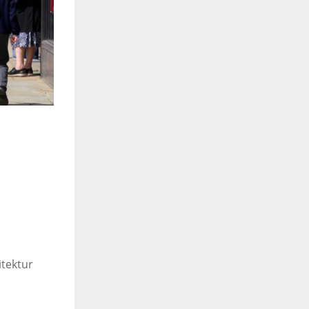
itektur