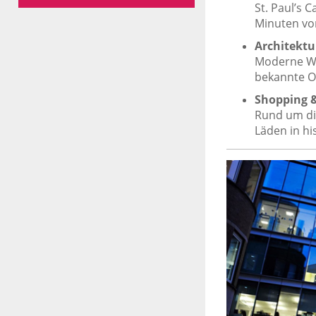
St. Paul’s 
Minuten vo
Architektu
Moderne Wo
bekannte Or
Shopping 
Rund um die
Läden in hi