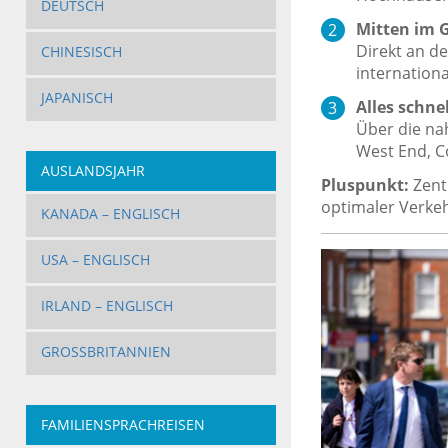
DEUTSCH
Mitten im 
Direkt an de
CHINESISCH
internation
JAPANISCH
Alles schnel
Über die nah
West End, Co
AUSLANDSJAHR
Pluspunkt:
Zent
optimaler Verke
KANADA – ENGLISCH
USA – ENGLISCH
IRLAND – ENGLISCH
GROSSBRITANNIEN
FAMILIENSPRACHREISEN