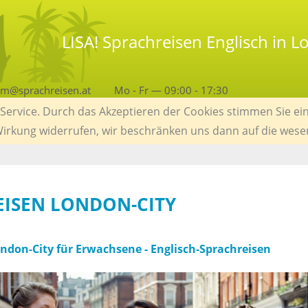
LISA! Sprachreisen Englisch in 
am@sprachreisen.at
Mo - Fr — 09:00 - 17:30
ervice. Durch das Akzeptieren der Cookies stimmen Sie ein
 Wirkung widerrufen, wir beschränken uns dann auf die wese
EISEN LONDON-CITY
ndon-City für Erwachsene - Englisch-Sprachreisen