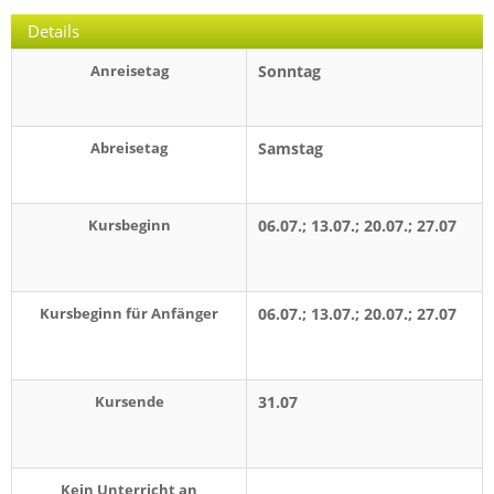
Details
Anreisetag
Sonntag
Abreisetag
Samstag
Kursbeginn
06.07.; 13.07.; 20.07.; 27.07
Kursbeginn für Anfänger
06.07.; 13.07.; 20.07.; 27.07
Kursende
31.07
Kein Unterricht an