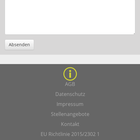
Absenden
AGB
Datenschutz
Impressum
Stellenangebote
Kontakt
EU Richtlinie 2015/2302 1