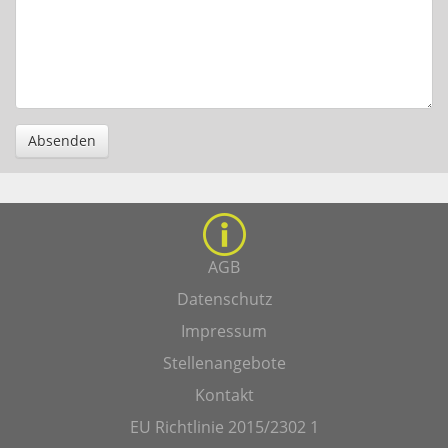
Absenden
AGB
Datenschutz
Impressum
Stellenangebote
Kontakt
EU Richtlinie 2015/2302 1