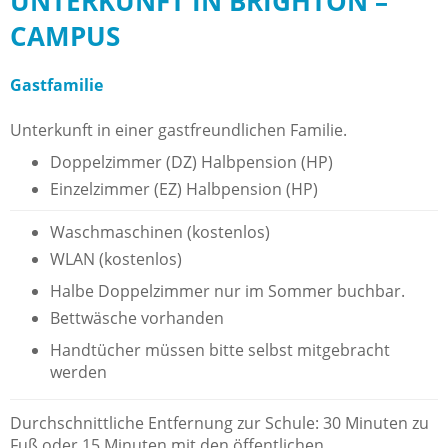
UNTERKUNFT IN BRIGHTON –
CAMPUS
Gastfamilie
Unterkunft in einer gastfreundlichen Familie.
Doppelzimmer (DZ) Halbpension (HP)
Einzelzimmer (EZ) Halbpension (HP)
Waschmaschinen (kostenlos)
WLAN (kostenlos)
Halbe Doppelzimmer nur im Sommer buchbar.
Bettwäsche vorhanden
Handtücher müssen bitte selbst mitgebracht
werden
Durchschnittliche Entfernung zur Schule: 30 Minuten zu
Fuß oder 15 Minuten mit den öffentlichen