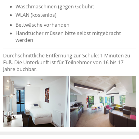
Waschmaschinen (gegen Gebühr)
WLAN (kostenlos)
Bettwäsche vorhanden
Handtücher müssen bitte selbst mitgebracht
werden
Durchschnittliche Entfernung zur Schule: 1 Minuten zu
Fuß. Die Unterkunft ist für Teilnehmer von 16 bis 17
Jahre buchbar.