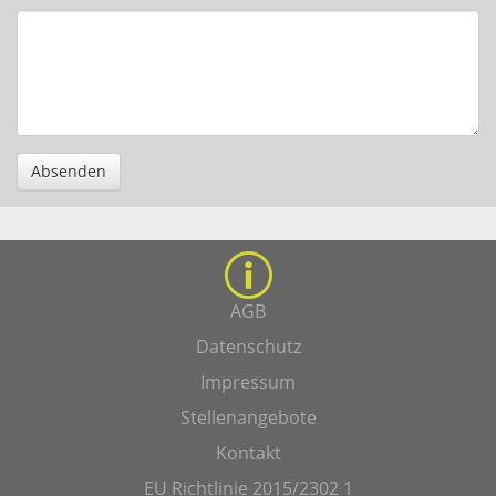
Absenden
AGB
Datenschutz
Impressum
Stellenangebote
Kontakt
EU Richtlinie 2015/2302 1