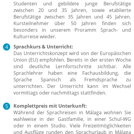
Studenten und gebildete junge Berufstätige
zwischen 20 und 35 Jahren, sowie etablierte
Berufstätige zwischen 35 Jahren und 45 Jahren.
Kursteilnehmer über 50 Jahren finden sich
besonders in unserem Proramm Sprach- und
Kulturreise wieder.
Sprachkurs & Unterricht:
Das Unterrichtskonzept wird von der Europäischen
Union (EU) empfohlen. Bereits in der ersten Woche
sind deutliche Lernfortschritte sichtbar.
Alle
Sprachlehrer haben eine Fachausbildung, die
S
prache Spanisch als Fremdsprache zu
unterrichten.
Der
Unterricht kann im Wechsel
vormittags oder nachmittags stattfinden.
Komplettpreis mit Unterkunft:
Während der Sprachreisen in Málaga wohnen Sie
wahlweise in der Gastfamilie, in einer Schul-WG
oder in einem Studio. Viele Freizeitmöglichkeiten
und Ausflüge runden den Sprachurlaub in Málaga