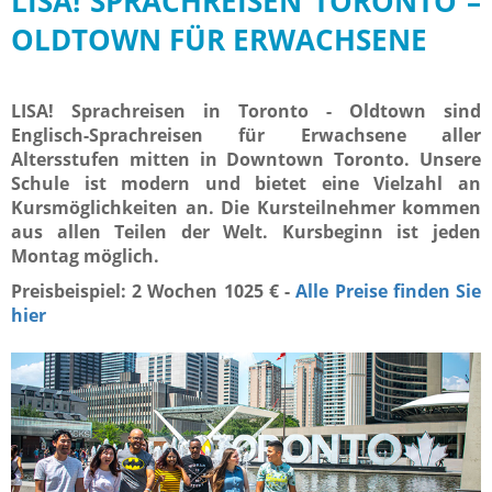
LISA! SPRACHREISEN TORONTO –
OLDTOWN FÜR ERWACHSENE
LISA! Sprachreisen in Toronto - Oldtown sind
Englisch-Sprachreisen für Erwachsene aller
Altersstufen mitten in Downtown Toronto. Unsere
Schule ist modern und bietet eine Vielzahl an
Kursmöglichkeiten an. Die Kursteilnehmer kommen
aus allen Teilen der Welt. Kursbeginn ist jeden
Montag möglich.
Preisbeispiel: 2 Wochen 1025 € -
Alle Preise finden Sie
hier