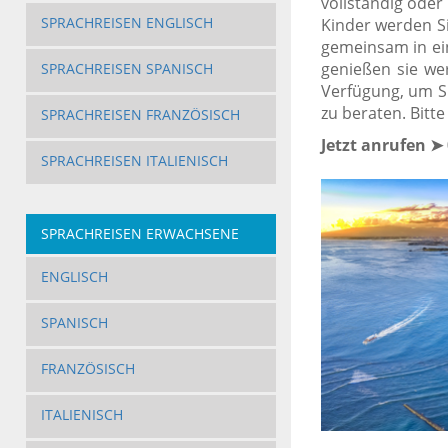
vollständig oder
SPRACHREISEN ENGLISCH
Kinder werden Si
gemeinsam in ein
genießen sie we
SPRACHREISEN SPANISCH
Verfügung, um S
zu beraten. Bitte
SPRACHREISEN FRANZÖSISCH
Jetzt anrufen ➤ 
SPRACHREISEN ITALIENISCH
SPRACHREISEN ERWACHSENE
ENGLISCH
SPANISCH
FRANZÖSISCH
ITALIENISCH