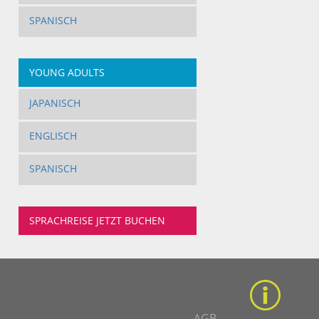
SPANISCH
YOUNG ADULTS
JAPANISCH
ENGLISCH
SPANISCH
SPRACHREISE JETZT BUCHEN
AGB