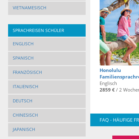
VIETNAMESISCH
SPRACHREISEN SCHÜLER
ENGLISCH
SPANISCH
Honolulu
FRANZÖSISCH
Familiensprachr
Englisch
ITALIENISCH
2859 €
/ 2 Woche
DEUTSCH
CHINESISCH
FAQ - HÄUFIGE F
JAPANISCH