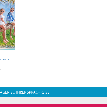
eisen
n
RAGEN ZU IHRER SPRACHREISE