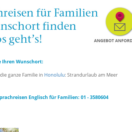
e Ihren Wunschort:
 die ganze Familie in
Honolulu
: Strandurlaub am Meer
rachreisen Englisch für Familien: 01 - 3580604