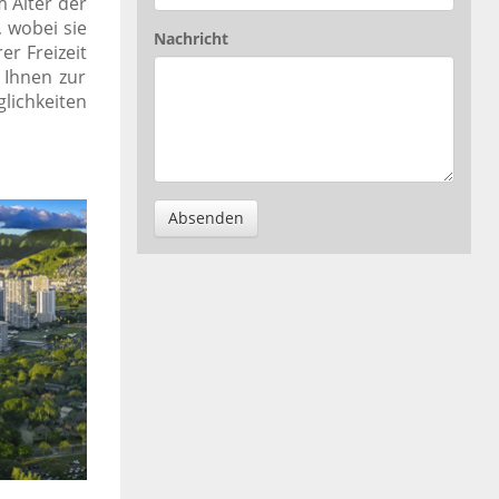
 Alter der
, wobei sie
Nachricht
er Freizeit
 Ihnen zur
lichkeiten
Absenden