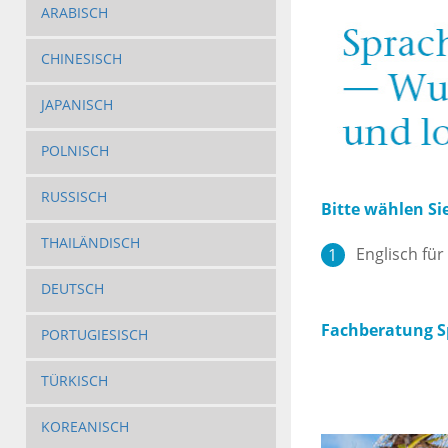
ARABISCH
CHINESISCH
JAPANISCH
POLNISCH
RUSSISCH
Bitte wählen Si
THAILÄNDISCH
Englisch für
DEUTSCH
Fachberatung Sp
PORTUGIESISCH
TÜRKISCH
KOREANISCH