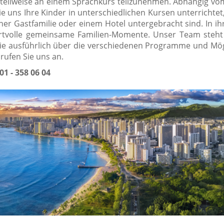
 teilweise an einem Sprachkurs teilzunehmen. Abhängig vom
e uns Ihre Kinder in unterschiedlichen Kursen unterrichtet
er Gastfamilie oder einem Hotel untergebracht sind. In ihr
rtvolle gemeinsame Familien-Momente. Unser Team steht
ie ausführlich über die verschiedenen Programme und Mög
 rufen Sie uns an.
01 - 358 06 04