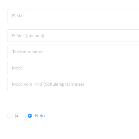
Ja
Nein